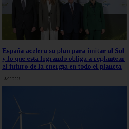
España acelera su plan para imitar al Sol
y lo que está logrando obliga a replantear
el futuro de la energía en todo el planeta
18/02/2026