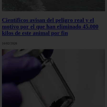
Científicos avisan del peligro real y el
motivo por el que han eliminado 45.000
kilos de este animal por fin
16/02/2026