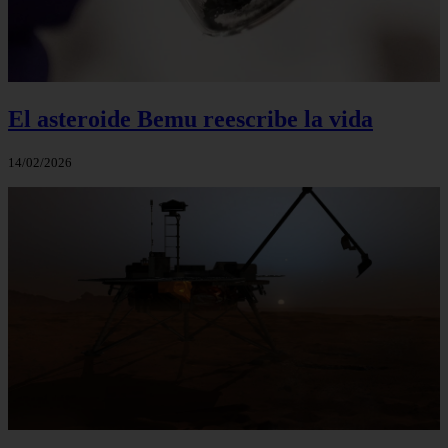
El asteroide Bemu reescribe la vida
14/02/2026