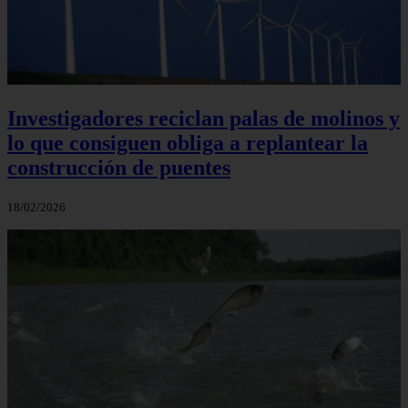
Investigadores reciclan palas de molinos y
lo que consiguen obliga a replantear la
construcción de puentes
18/02/2026