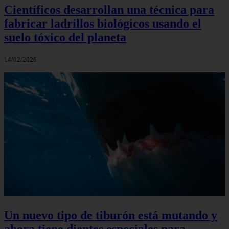
Científicos desarrollan una técnica para
fabricar ladrillos biológicos usando el
suelo tóxico del planeta
14/02/2026
Un nuevo tipo de tiburón está mutando y
ahora tiene dientes especiales para