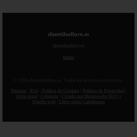
dimetilsulfuro.es
dimetilsulfuro.es
Inicio
© 2026 dimetilsulfuro.es. Todos los derechos reservados.
Sitemap
|
RSS
|
Política de Cookies
|
Política de Privacidad
|
Aviso legal
|
Contacto
|
Creado por 0lemiswebs SEO y
Diseño web
|
Libro sobre Cabañuelas