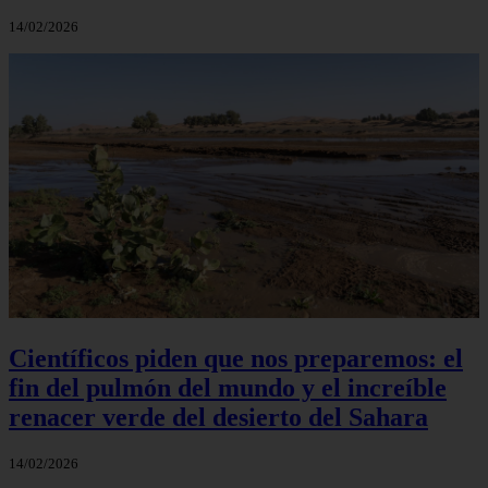
14/02/2026
Científicos piden que nos preparemos: el
fin del pulmón del mundo y el increíble
renacer verde del desierto del Sahara
14/02/2026