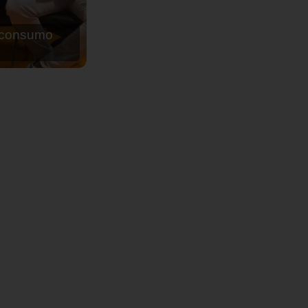
de agua para