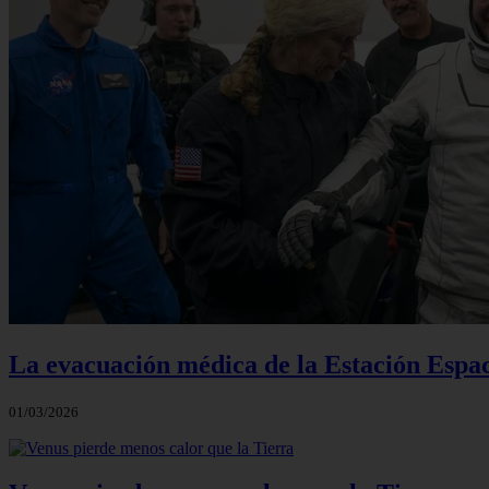
La evacuación médica de la Estación Espac
01/03/2026