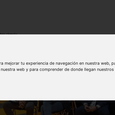
bre ciencia
ra mejorar tu experiencia de navegación en nuestra web, p
n nuestra web y para comprender de donde llegan nuestros v