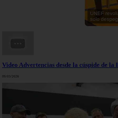
En África ha
cocinar sus
Video Advertencias desde la cúspide de la I
06/03/2026