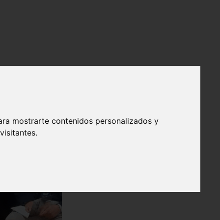
ara mostrarte contenidos personalizados y
isitantes.
❯