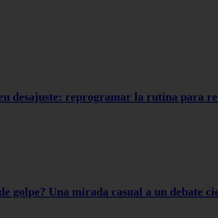
en desajuste: reprogramar la rutina para r
de golpe? Una mirada casual a un debate cie