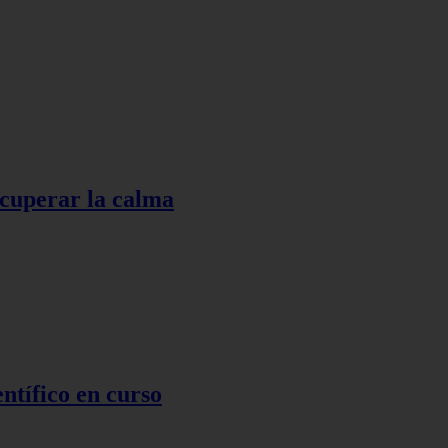
ecuperar la calma
ntífico en curso