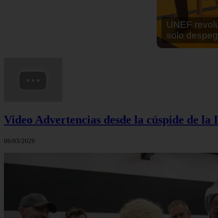
En África ha
cocinar sus
Video Advertencias desde la cúspide de la I
06/03/2026