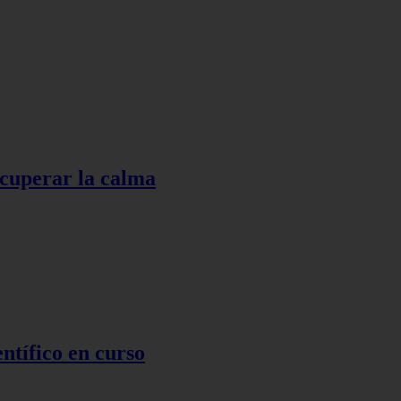
ecuperar la calma
ntífico en curso