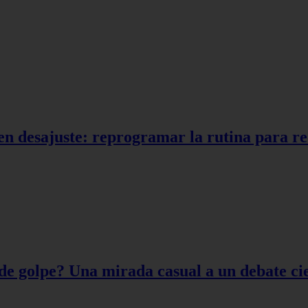
en desajuste: reprogramar la rutina para r
de golpe? Una mirada casual a un debate cie