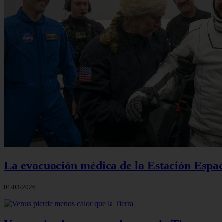
La evacuación médica de la Estación Espac
01/03/2026