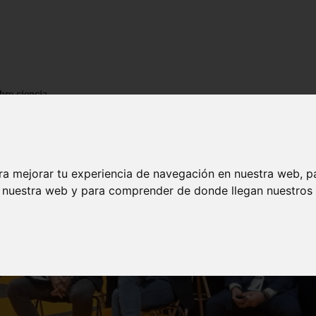
bre ciencia
ra mejorar tu experiencia de navegación en nuestra web, p
n nuestra web y para comprender de donde llegan nuestros v