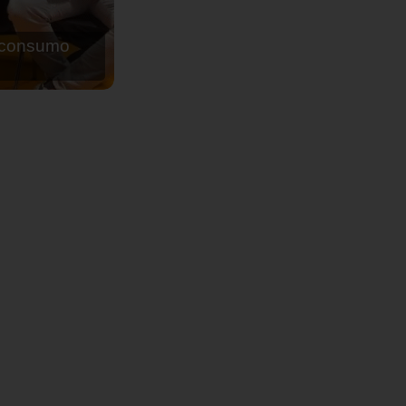
de agua para