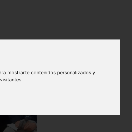
ara mostrarte contenidos personalizados y
isitantes.
❯