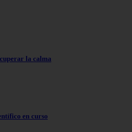
ecuperar la calma
ntífico en curso