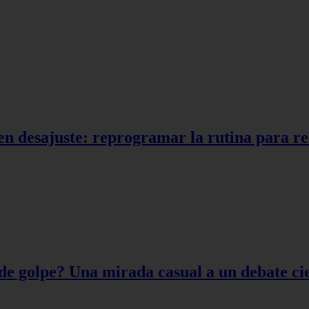
en desajuste: reprogramar la rutina para r
de golpe? Una mirada casual a un debate cie