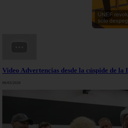
En África ha
cocinar sus
Video Advertencias desde la cúspide de la I
06/03/2026