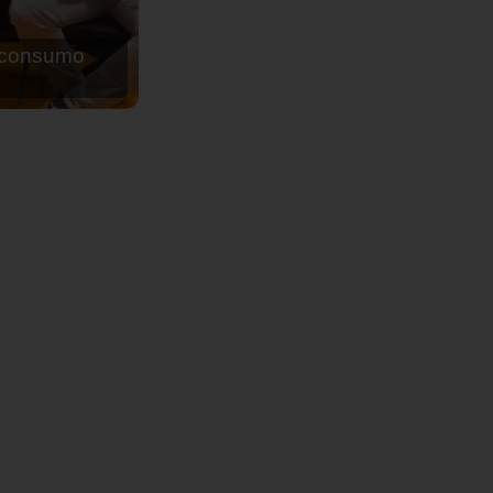
de agua para