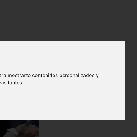
ara mostrarte contenidos personalizados y
isitantes.
❯