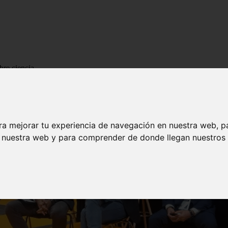
bre ciencia
ra mejorar tu experiencia de navegación en nuestra web, p
n nuestra web y para comprender de donde llegan nuestros v