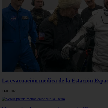
La evacuación médica de la Estación Espac
01/03/2026