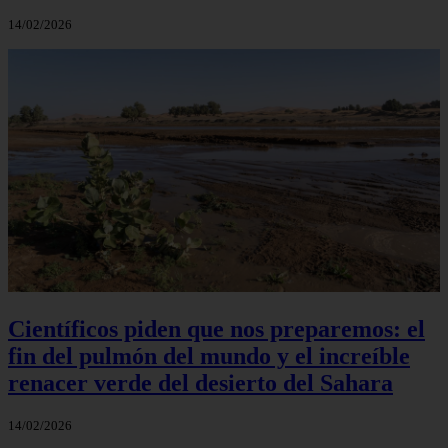
14/02/2026
Científicos piden que nos preparemos: el
fin del pulmón del mundo y el increíble
renacer verde del desierto del Sahara
14/02/2026