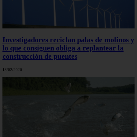
Investigadores reciclan palas de molinos y
lo que consiguen obliga a replantear la
construcción de puentes
18/02/2026