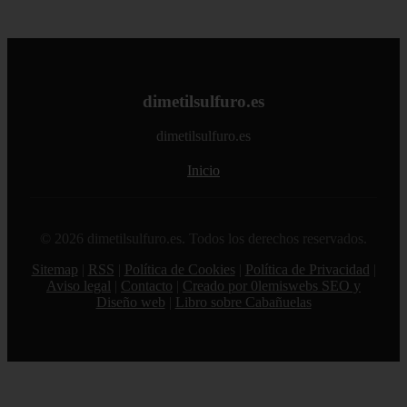
dimetilsulfuro.es
dimetilsulfuro.es
Inicio
© 2026 dimetilsulfuro.es. Todos los derechos reservados.
Sitemap
|
RSS
|
Política de Cookies
|
Política de Privacidad
|
Aviso legal
|
Contacto
|
Creado por 0lemiswebs SEO y
Diseño web
|
Libro sobre Cabañuelas