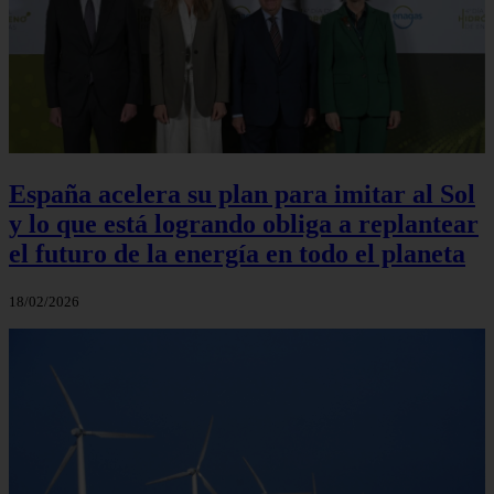
España acelera su plan para imitar al Sol
y lo que está logrando obliga a replantear
el futuro de la energía en todo el planeta
18/02/2026