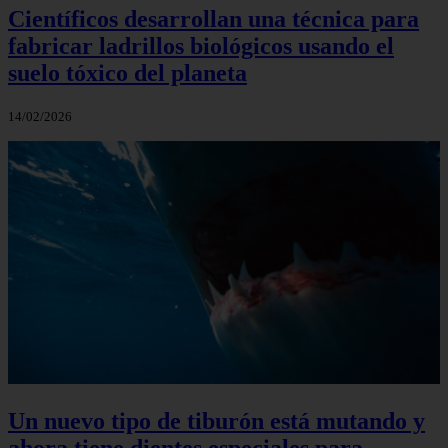
Científicos desarrollan una técnica para
fabricar ladrillos biológicos usando el
suelo tóxico del planeta
14/02/2026
Un nuevo tipo de tiburón está mutando y
ahora tiene dientes especiales para