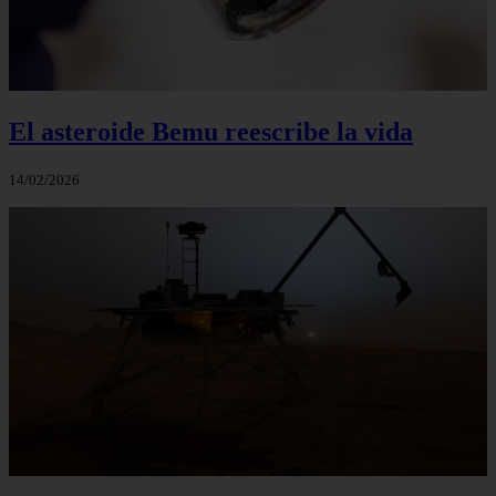
El asteroide Bemu reescribe la vida
14/02/2026