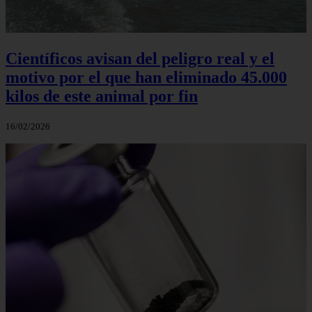
Científicos avisan del peligro real y el
motivo por el que han eliminado 45.000
kilos de este animal por fin
16/02/2026