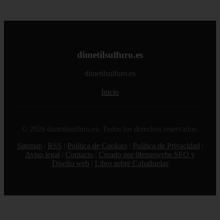
dimetilsulfuro.es
dimetilsulfuro.es
Inicio
© 2026 dimetilsulfuro.es. Todos los derechos reservados.
Sitemap
|
RSS
|
Política de Cookies
|
Política de Privacidad
|
Aviso legal
|
Contacto
|
Creado por 0lemiswebs SEO y
Diseño web
|
Libro sobre Cabañuelas