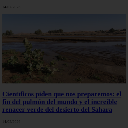
14/02/2026
Científicos piden que nos preparemos: el
fin del pulmón del mundo y el increíble
renacer verde del desierto del Sahara
14/02/2026