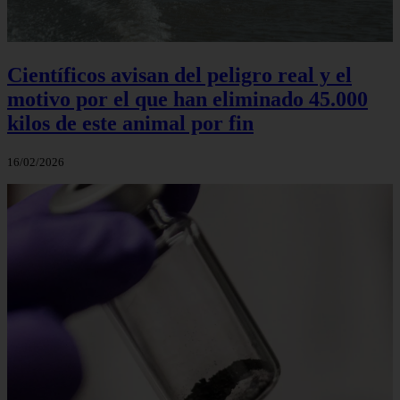
Científicos avisan del peligro real y el
motivo por el que han eliminado 45.000
kilos de este animal por fin
16/02/2026