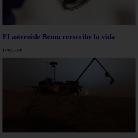
El asteroide Bemu reescribe la vida
14/02/2026