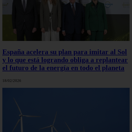
España acelera su plan para imitar al Sol
y lo que está logrando obliga a replantear
el futuro de la energía en todo el planeta
18/02/2026