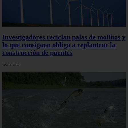
Investigadores reciclan palas de molinos y
lo que consiguen obliga a replantear la
construcción de puentes
18/02/2026