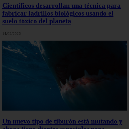
Científicos desarrollan una técnica para
fabricar ladrillos biológicos usando el
suelo tóxico del planeta
14/02/2026
Un nuevo tipo de tiburón está mutando y
ahora tiene dientes especiales para