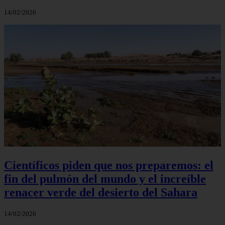
14/02/2026
Científicos piden que nos preparemos: el
fin del pulmón del mundo y el increíble
renacer verde del desierto del Sahara
14/02/2026