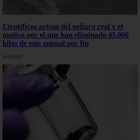
Científicos avisan del peligro real y el
motivo por el que han eliminado 45.000
kilos de este animal por fin
16/02/2026