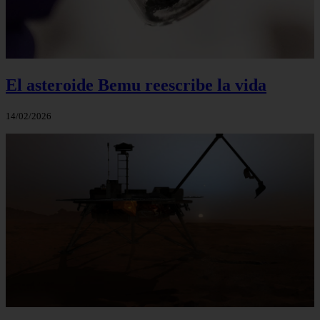
El asteroide Bemu reescribe la vida
14/02/2026