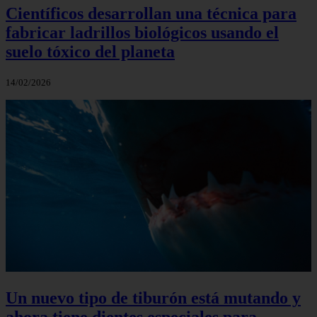
Científicos desarrollan una técnica para
fabricar ladrillos biológicos usando el
suelo tóxico del planeta
14/02/2026
Un nuevo tipo de tiburón está mutando y
ahora tiene dientes especiales para