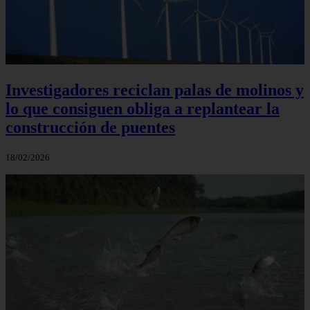
Investigadores reciclan palas de molinos y
lo que consiguen obliga a replantear la
construcción de puentes
18/02/2026