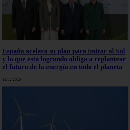
España acelera su plan para imitar al Sol
y lo que está logrando obliga a replantear
el futuro de la energía en todo el planeta
18/02/2026