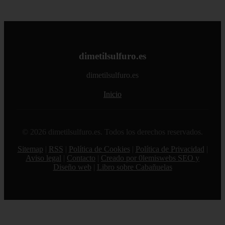
dimetilsulfuro.es
dimetilsulfuro.es
Inicio
© 2026 dimetilsulfuro.es. Todos los derechos reservados.
Sitemap
|
RSS
|
Política de Cookies
|
Política de Privacidad
|
Aviso legal
|
Contacto
|
Creado por 0lemiswebs SEO y
Diseño web
|
Libro sobre Cabañuelas