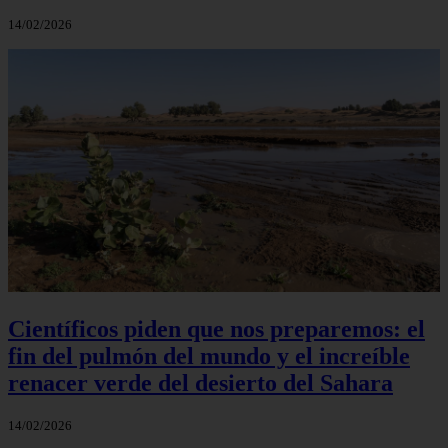
14/02/2026
Científicos piden que nos preparemos: el
fin del pulmón del mundo y el increíble
renacer verde del desierto del Sahara
14/02/2026