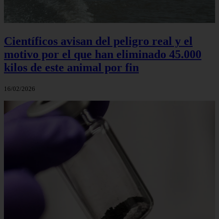
Científicos avisan del peligro real y el
motivo por el que han eliminado 45.000
kilos de este animal por fin
16/02/2026