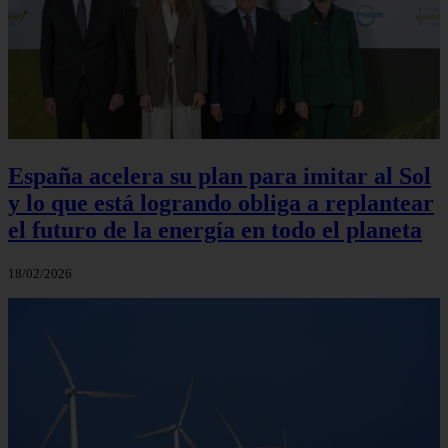
España acelera su plan para imitar al Sol
y lo que está logrando obliga a replantear
el futuro de la energía en todo el planeta
18/02/2026