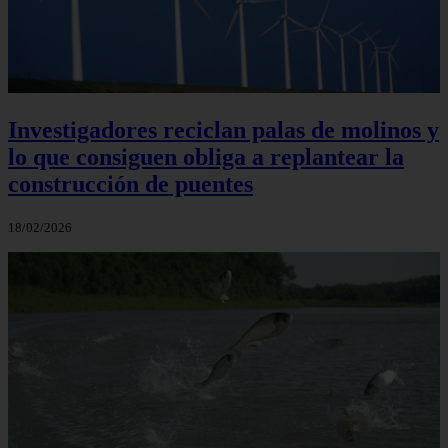
Investigadores reciclan palas de molinos y
lo que consiguen obliga a replantear la
construcción de puentes
18/02/2026