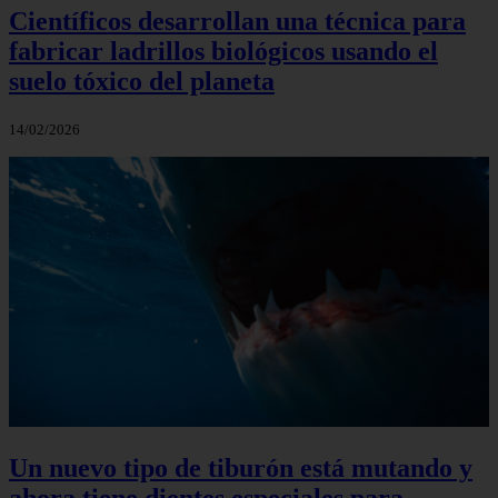
Científicos desarrollan una técnica para
fabricar ladrillos biológicos usando el
suelo tóxico del planeta
14/02/2026
Un nuevo tipo de tiburón está mutando y
ahora tiene dientes especiales para