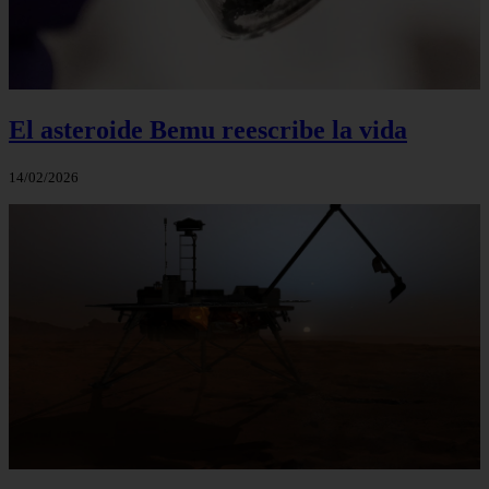
El asteroide Bemu reescribe la vida
14/02/2026