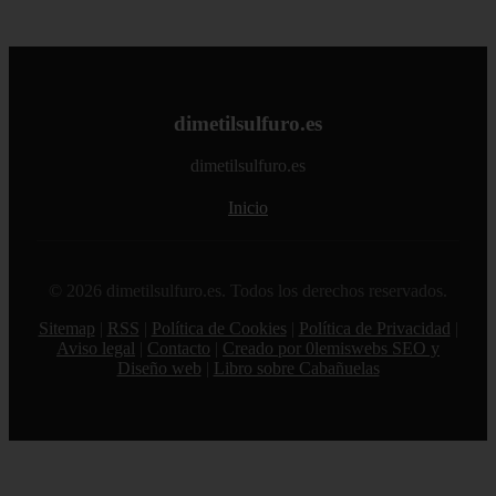
dimetilsulfuro.es
dimetilsulfuro.es
Inicio
© 2026 dimetilsulfuro.es. Todos los derechos reservados.
Sitemap
|
RSS
|
Política de Cookies
|
Política de Privacidad
|
Aviso legal
|
Contacto
|
Creado por 0lemiswebs SEO y
Diseño web
|
Libro sobre Cabañuelas