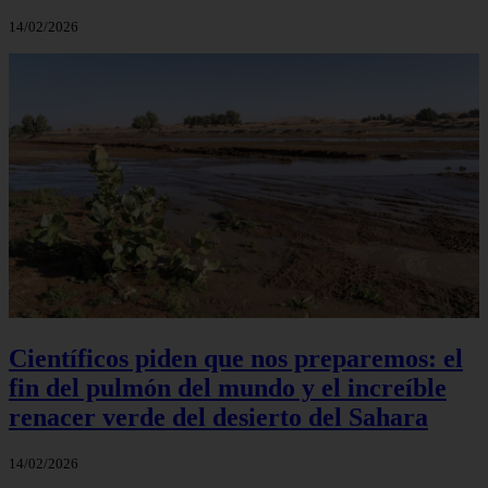
14/02/2026
Científicos piden que nos preparemos: el
fin del pulmón del mundo y el increíble
renacer verde del desierto del Sahara
14/02/2026