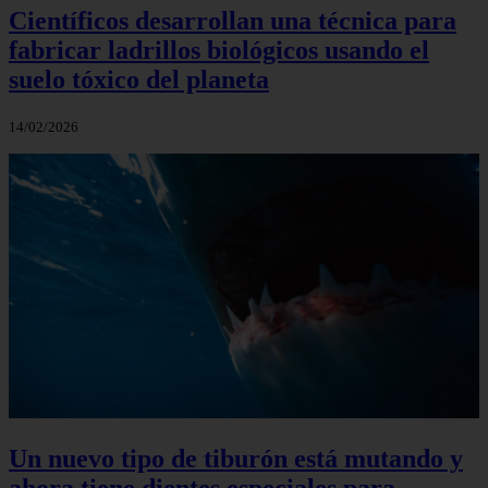
Científicos desarrollan una técnica para
fabricar ladrillos biológicos usando el
suelo tóxico del planeta
14/02/2026
Un nuevo tipo de tiburón está mutando y
ahora tiene dientes especiales para