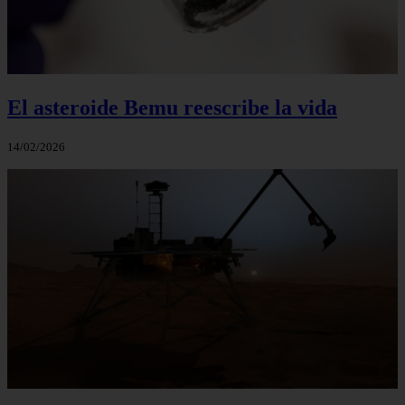
El asteroide Bemu reescribe la vida
14/02/2026