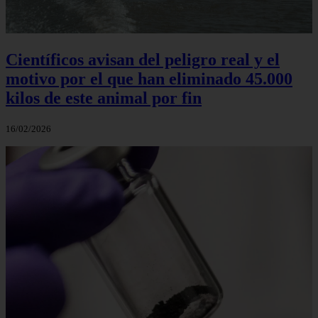
Científicos avisan del peligro real y el
motivo por el que han eliminado 45.000
kilos de este animal por fin
16/02/2026