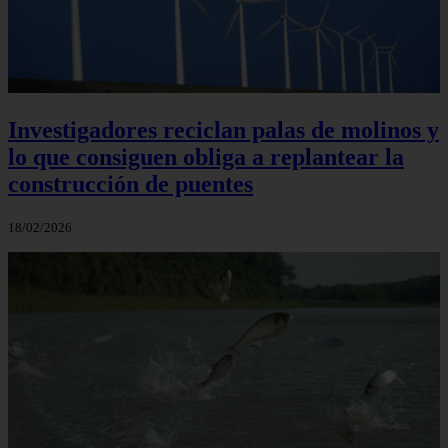
Investigadores reciclan palas de molinos y
lo que consiguen obliga a replantear la
construcción de puentes
18/02/2026