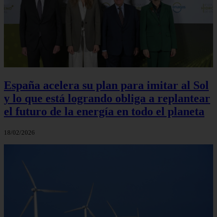
España acelera su plan para imitar al Sol
y lo que está logrando obliga a replantear
el futuro de la energía en todo el planeta
18/02/2026