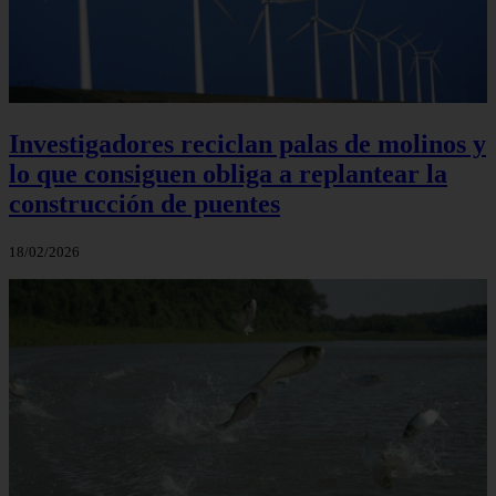
Investigadores reciclan palas de molinos y
lo que consiguen obliga a replantear la
construcción de puentes
18/02/2026