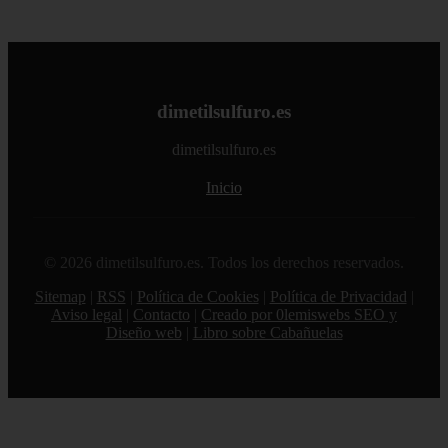
dimetilsulfuro.es
dimetilsulfuro.es
Inicio
© 2026 dimetilsulfuro.es. Todos los derechos reservados.
Sitemap
|
RSS
|
Política de Cookies
|
Política de Privacidad
|
Aviso legal
|
Contacto
|
Creado por 0lemiswebs SEO y
Diseño web
|
Libro sobre Cabañuelas