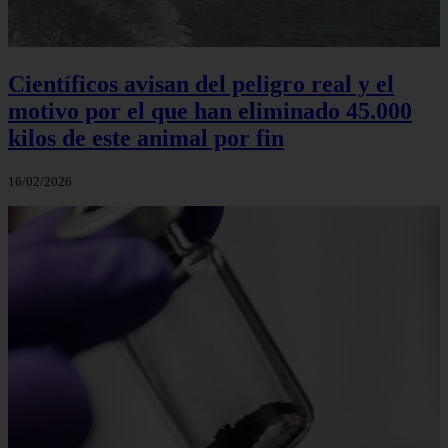
Científicos avisan del peligro real y el
motivo por el que han eliminado 45.000
kilos de este animal por fin
16/02/2026