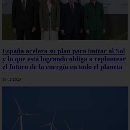
España acelera su plan para imitar al Sol
y lo que está logrando obliga a replantear
el futuro de la energía en todo el planeta
18/02/2026