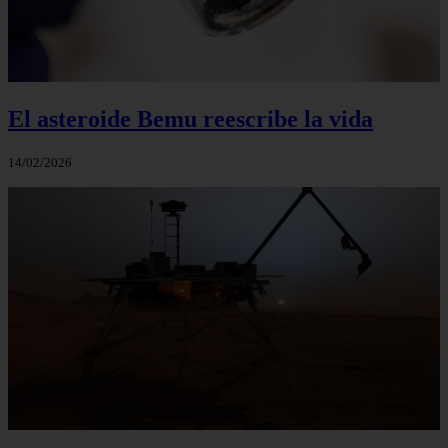
El asteroide Bemu reescribe la vida
14/02/2026