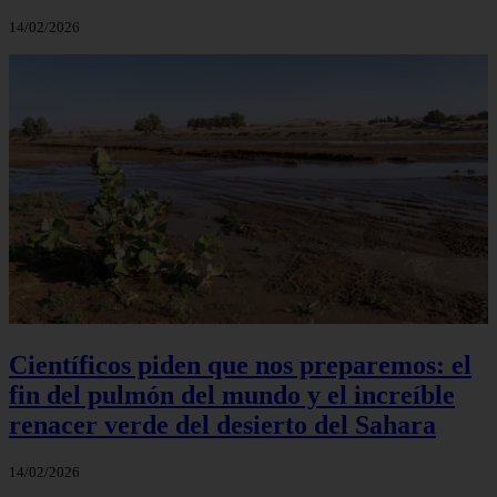
14/02/2026
Científicos piden que nos preparemos: el
fin del pulmón del mundo y el increíble
renacer verde del desierto del Sahara
14/02/2026