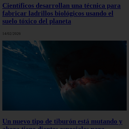
Científicos desarrollan una técnica para
fabricar ladrillos biológicos usando el
suelo tóxico del planeta
14/02/2026
Un nuevo tipo de tiburón está mutando y
ahora tiene dientes especiales para