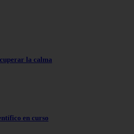
ecuperar la calma
ntífico en curso