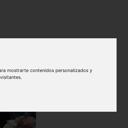
ara mostrarte contenidos personalizados y
isitantes.
❯