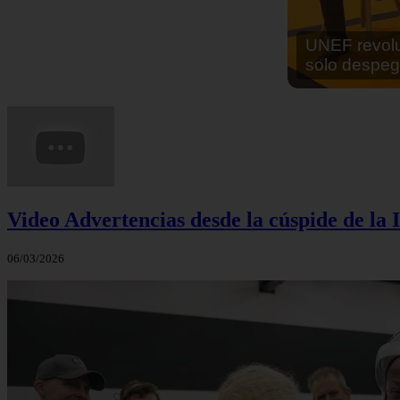
En África ha
cocinar sus
Video Advertencias desde la cúspide de la I
06/03/2026