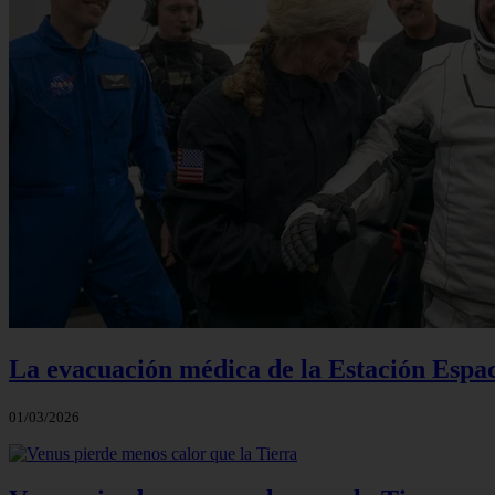
La evacuación médica de la Estación Espac
01/03/2026