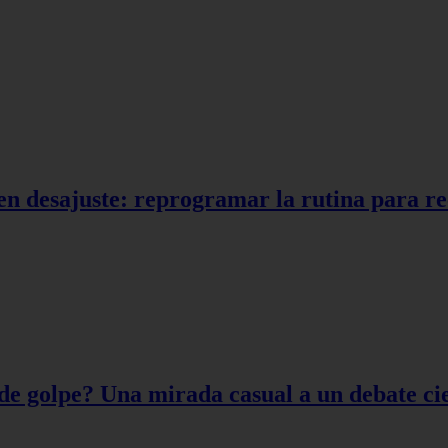
en desajuste: reprogramar la rutina para r
de golpe? Una mirada casual a un debate cie