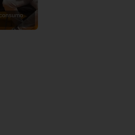
de agua para