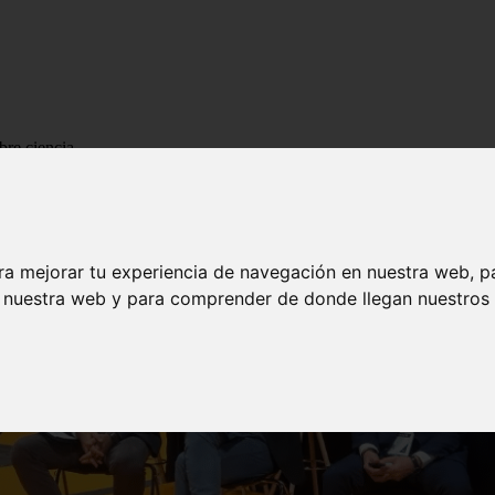
bre ciencia
ra mejorar tu experiencia de navegación en nuestra web, p
n nuestra web y para comprender de donde llegan nuestros v