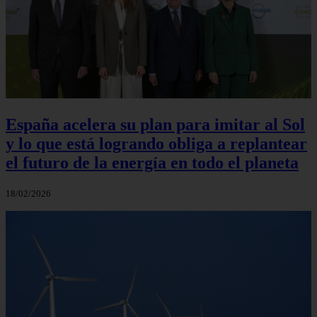
España acelera su plan para imitar al Sol
y lo que está logrando obliga a replantear
el futuro de la energía en todo el planeta
18/02/2026