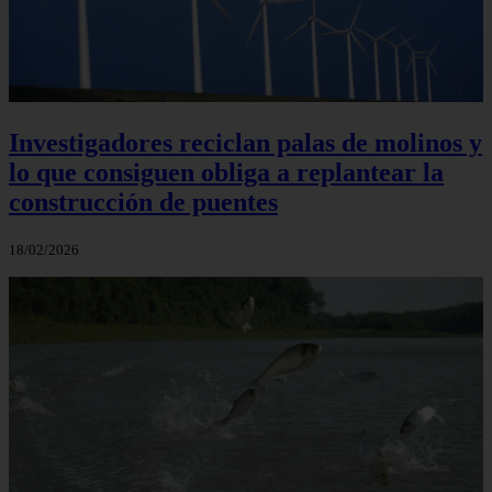
Investigadores reciclan palas de molinos y
lo que consiguen obliga a replantear la
construcción de puentes
18/02/2026