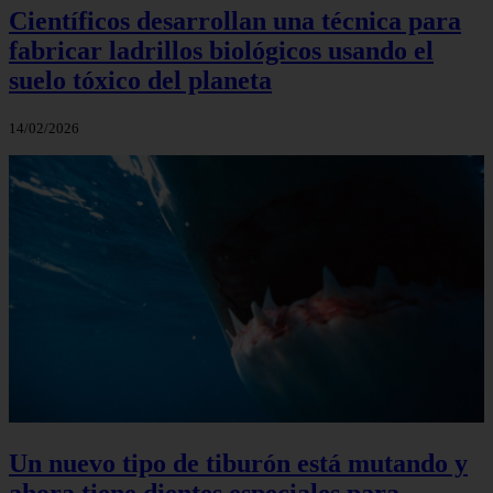
Científicos desarrollan una técnica para
fabricar ladrillos biológicos usando el
suelo tóxico del planeta
14/02/2026
Un nuevo tipo de tiburón está mutando y
ahora tiene dientes especiales para