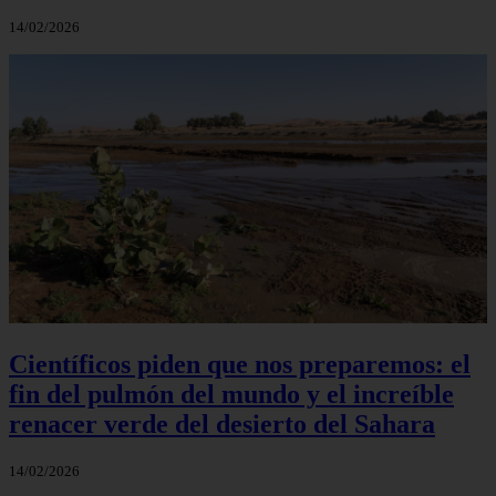
14/02/2026
Científicos piden que nos preparemos: el
fin del pulmón del mundo y el increíble
renacer verde del desierto del Sahara
14/02/2026