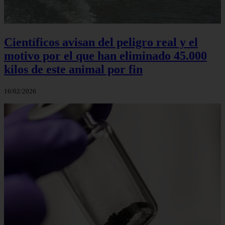
Científicos avisan del peligro real y el
motivo por el que han eliminado 45.000
kilos de este animal por fin
16/02/2026