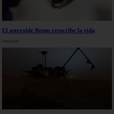
El asteroide Bemu reescribe la vida
14/02/2026