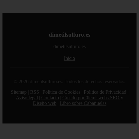
dimetilsulfuro.es
dimetilsulfuro.es
Inicio
© 2026 dimetilsulfuro.es. Todos los derechos reservados.
Sitemap
|
RSS
|
Política de Cookies
|
Política de Privacidad
|
Aviso legal
|
Contacto
|
Creado por 0lemiswebs SEO y
Diseño web
|
Libro sobre Cabañuelas