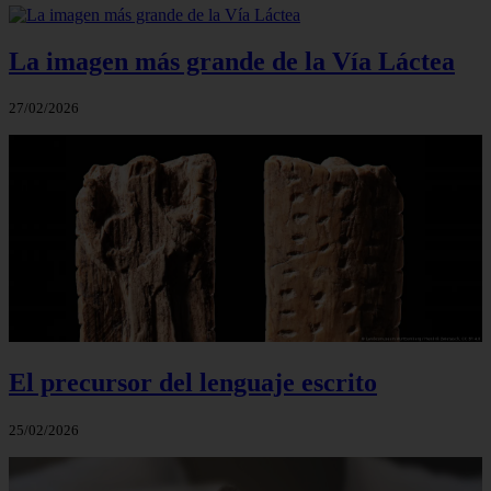
La imagen más grande de la Vía Láctea
27/02/2026
El precursor del lenguaje escrito
25/02/2026