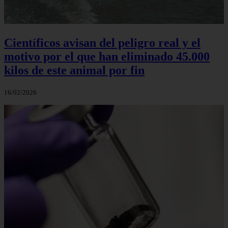
Científicos avisan del peligro real y el
motivo por el que han eliminado 45.000
kilos de este animal por fin
16/02/2026