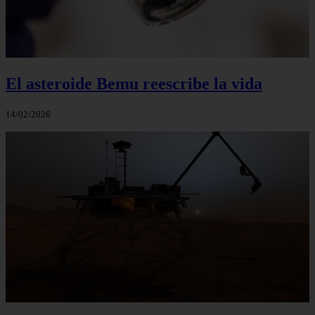
El asteroide Bemu reescribe la vida
14/02/2026