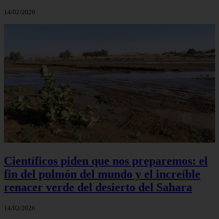
14/02/2026
Científicos piden que nos preparemos: el
fin del pulmón del mundo y el increíble
renacer verde del desierto del Sahara
14/02/2026