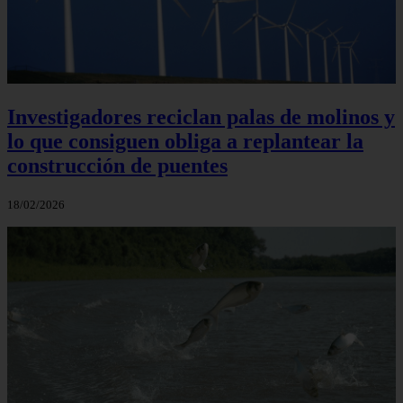
Investigadores reciclan palas de molinos y
lo que consiguen obliga a replantear la
construcción de puentes
18/02/2026