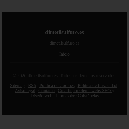
dimetilsulfuro.es
dimetilsulfuro.es
Inicio
© 2026 dimetilsulfuro.es. Todos los derechos reservados.
Sitemap
|
RSS
|
Política de Cookies
|
Política de Privacidad
|
Aviso legal
|
Contacto
|
Creado por 0lemiswebs SEO y
Diseño web
|
Libro sobre Cabañuelas