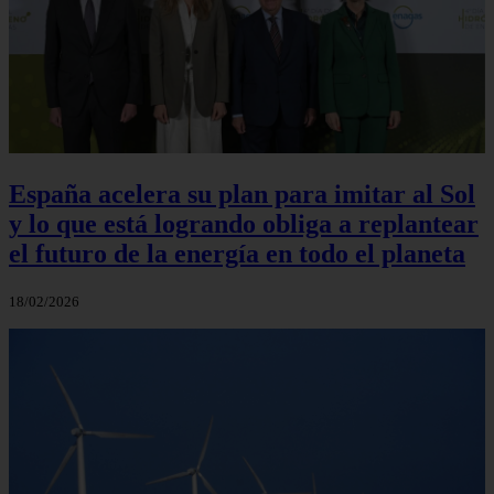
España acelera su plan para imitar al Sol
y lo que está logrando obliga a replantear
el futuro de la energía en todo el planeta
18/02/2026