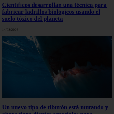
Científicos desarrollan una técnica para
fabricar ladrillos biológicos usando el
suelo tóxico del planeta
14/02/2026
Un nuevo tipo de tiburón está mutando y
ahora tiene dientes especiales para