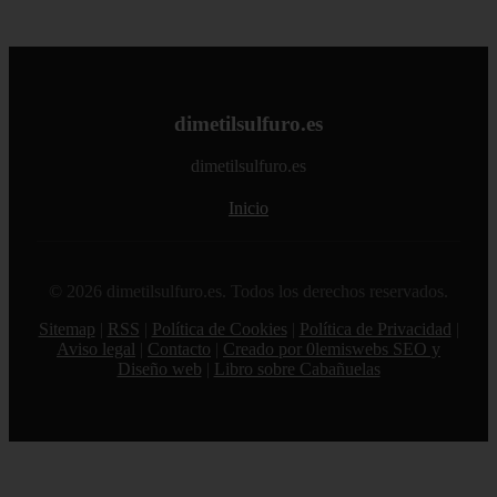
dimetilsulfuro.es
dimetilsulfuro.es
Inicio
© 2026 dimetilsulfuro.es. Todos los derechos reservados.
Sitemap
|
RSS
|
Política de Cookies
|
Política de Privacidad
|
Aviso legal
|
Contacto
|
Creado por 0lemiswebs SEO y
Diseño web
|
Libro sobre Cabañuelas