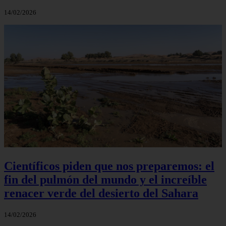
14/02/2026
Científicos piden que nos preparemos: el
fin del pulmón del mundo y el increíble
renacer verde del desierto del Sahara
14/02/2026