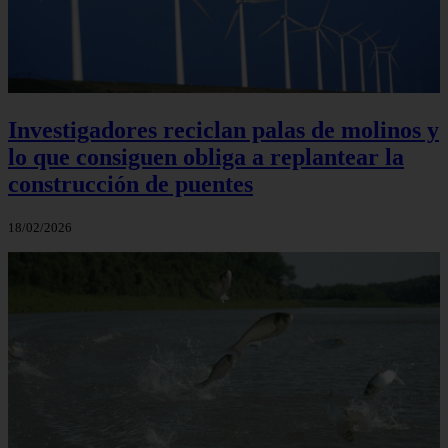
Investigadores reciclan palas de molinos y
lo que consiguen obliga a replantear la
construcción de puentes
18/02/2026