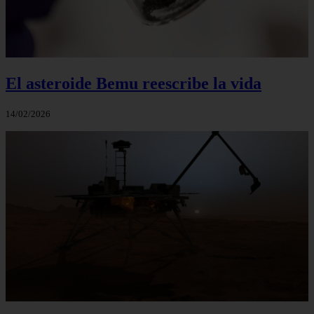
El asteroide Bemu reescribe la vida
14/02/2026