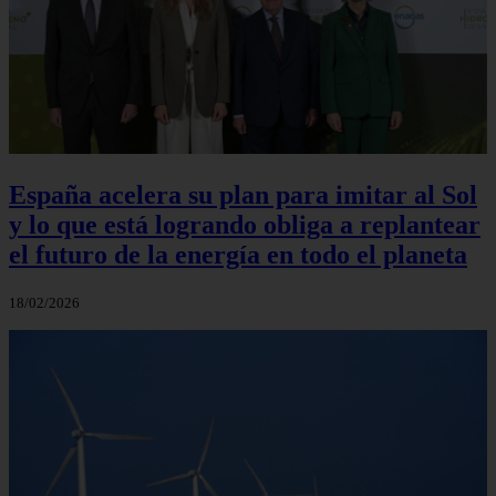
España acelera su plan para imitar al Sol
y lo que está logrando obliga a replantear
el futuro de la energía en todo el planeta
18/02/2026