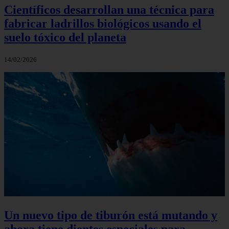
Científicos desarrollan una técnica para
fabricar ladrillos biológicos usando el
suelo tóxico del planeta
14/02/2026
Un nuevo tipo de tiburón está mutando y
ahora tiene dientes especiales para