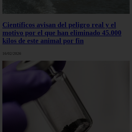
Científicos avisan del peligro real y el
motivo por el que han eliminado 45.000
kilos de este animal por fin
16/02/2026