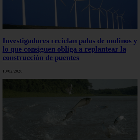
Investigadores reciclan palas de molinos y
lo que consiguen obliga a replantear la
construcción de puentes
18/02/2026