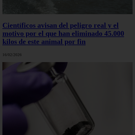
Científicos avisan del peligro real y el
motivo por el que han eliminado 45.000
kilos de este animal por fin
16/02/2026