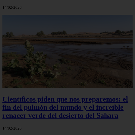
14/02/2026
Científicos piden que nos preparemos: el
fin del pulmón del mundo y el increíble
renacer verde del desierto del Sahara
14/02/2026