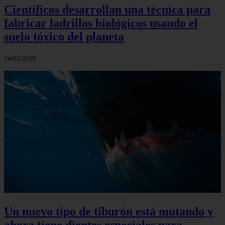
Científicos desarrollan una técnica para
fabricar ladrillos biológicos usando el
suelo tóxico del planeta
14/02/2026
Un nuevo tipo de tiburón está mutando y
ahora tiene dientes especiales para