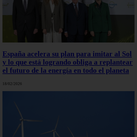
España acelera su plan para imitar al Sol
y lo que está logrando obliga a replantear
el futuro de la energía en todo el planeta
18/02/2026