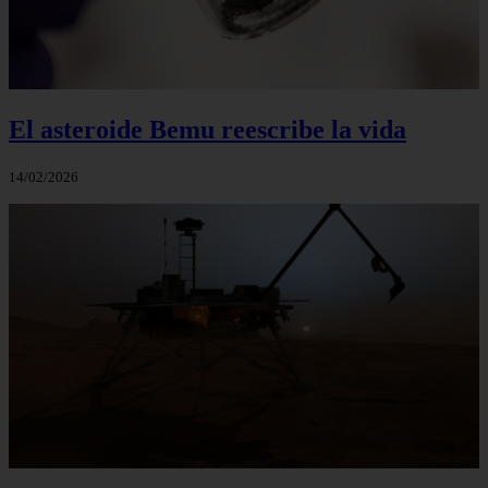
El asteroide Bemu reescribe la vida
14/02/2026