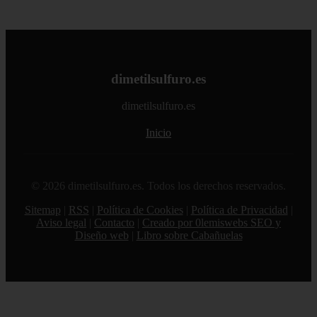
dimetilsulfuro.es
dimetilsulfuro.es
Inicio
© 2026 dimetilsulfuro.es. Todos los derechos reservados.
Sitemap
|
RSS
|
Política de Cookies
|
Política de Privacidad
|
Aviso legal
|
Contacto
|
Creado por 0lemiswebs SEO y
Diseño web
|
Libro sobre Cabañuelas