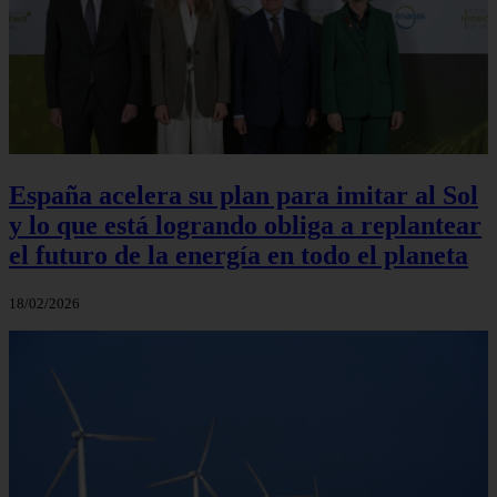
España acelera su plan para imitar al Sol
y lo que está logrando obliga a replantear
el futuro de la energía en todo el planeta
18/02/2026