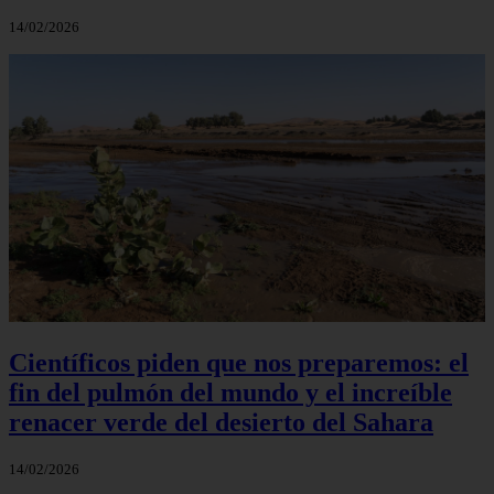
14/02/2026
Científicos piden que nos preparemos: el
fin del pulmón del mundo y el increíble
renacer verde del desierto del Sahara
14/02/2026