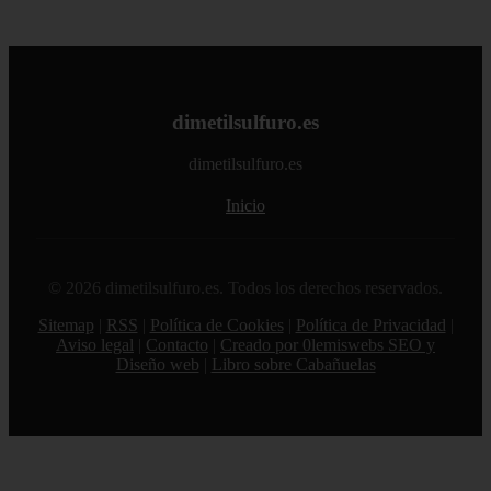
dimetilsulfuro.es
dimetilsulfuro.es
Inicio
© 2026 dimetilsulfuro.es. Todos los derechos reservados.
Sitemap
|
RSS
|
Política de Cookies
|
Política de Privacidad
|
Aviso legal
|
Contacto
|
Creado por 0lemiswebs SEO y
Diseño web
|
Libro sobre Cabañuelas