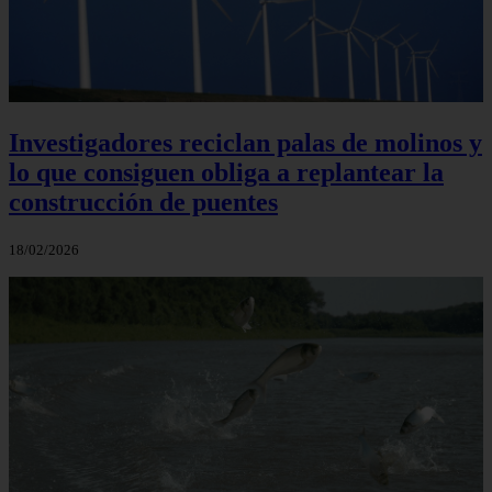
Investigadores reciclan palas de molinos y
lo que consiguen obliga a replantear la
construcción de puentes
18/02/2026