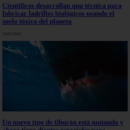
Científicos desarrollan una técnica para
fabricar ladrillos biológicos usando el
suelo tóxico del planeta
14/02/2026
Un nuevo tipo de tiburón está mutando y
ahora tiene dientes especiales para