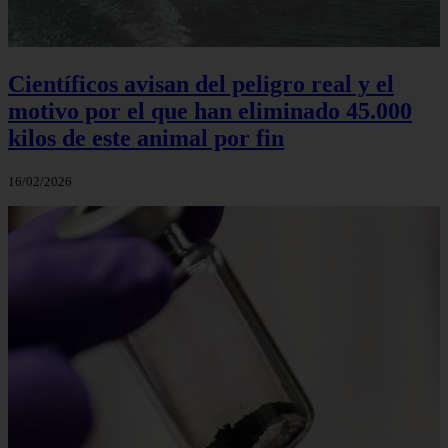
Científicos avisan del peligro real y el
motivo por el que han eliminado 45.000
kilos de este animal por fin
16/02/2026