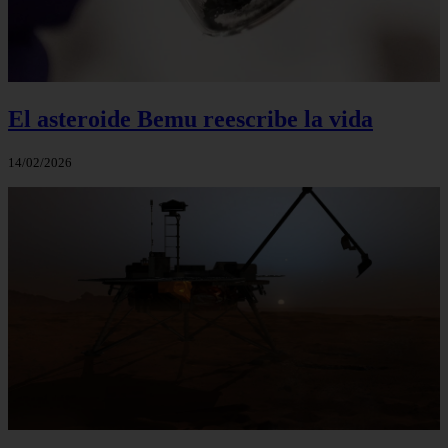
El asteroide Bemu reescribe la vida
14/02/2026