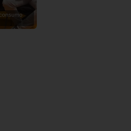
de agua para