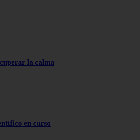
ecuperar la calma
ntífico en curso