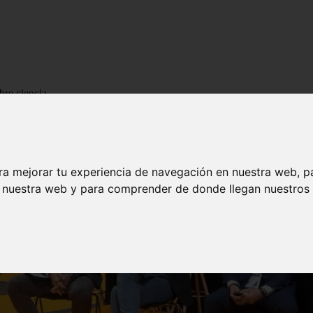
bre ciencia
ra mejorar tu experiencia de navegación en nuestra web, p
n nuestra web y para comprender de donde llegan nuestros v