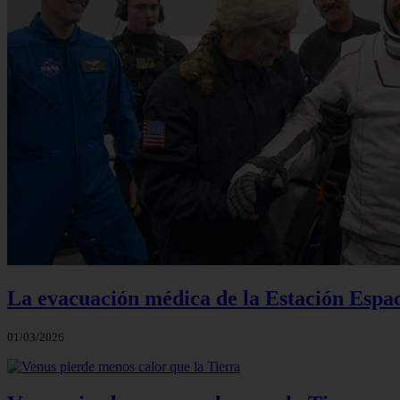
La evacuación médica de la Estación Espac
01/03/2026