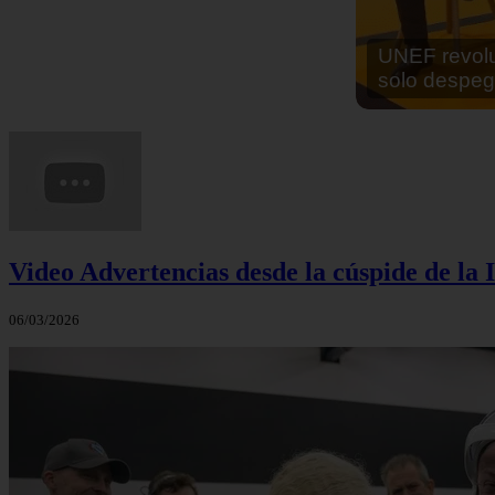
En África ha
cocinar sus
Video Advertencias desde la cúspide de la I
06/03/2026