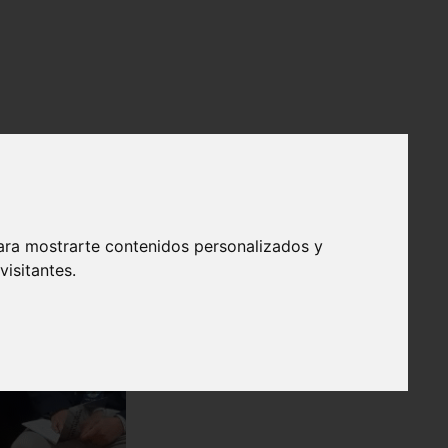
ara mostrarte contenidos personalizados y
isitantes.
❯