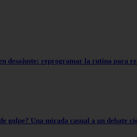
en desajuste: reprogramar la rutina para r
de golpe? Una mirada casual a un debate cie