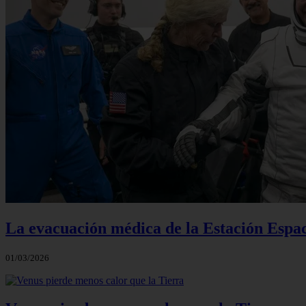
La evacuación médica de la Estación Espac
01/03/2026