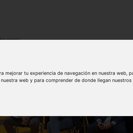
bre ciencia
ra mejorar tu experiencia de navegación en nuestra web, p
n nuestra web y para comprender de donde llegan nuestros v