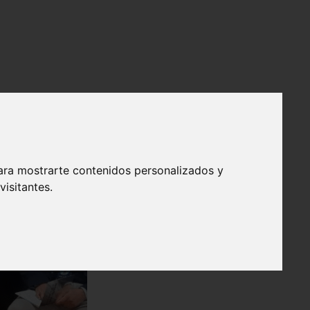
ara mostrarte contenidos personalizados y
isitantes.
❯