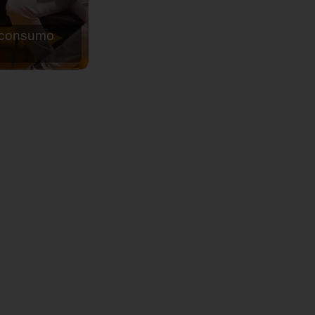
de agua para