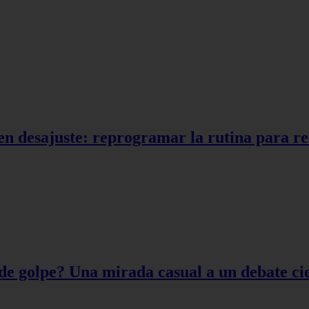
en desajuste: reprogramar la rutina para r
de golpe? Una mirada casual a un debate cie