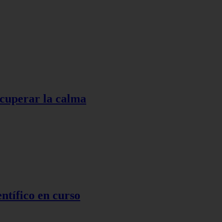
ecuperar la calma
ntífico en curso