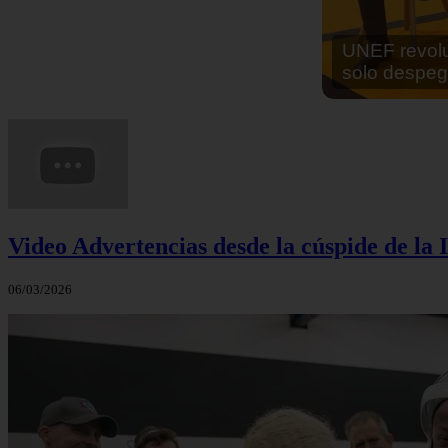
En África ha
cocinar sus
Video Advertencias desde la cúspide de la I
06/03/2026