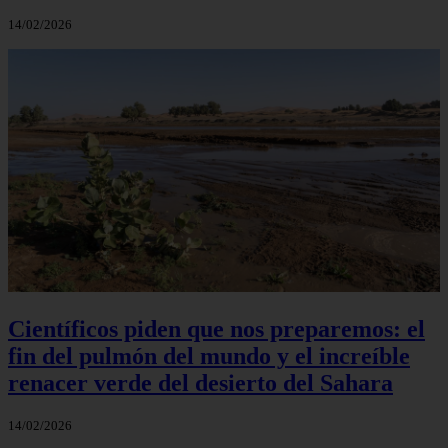
14/02/2026
Científicos piden que nos preparemos: el
fin del pulmón del mundo y el increíble
renacer verde del desierto del Sahara
14/02/2026