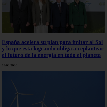
España acelera su plan para imitar al Sol
y lo que está logrando obliga a replantear
el futuro de la energía en todo el planeta
18/02/2026