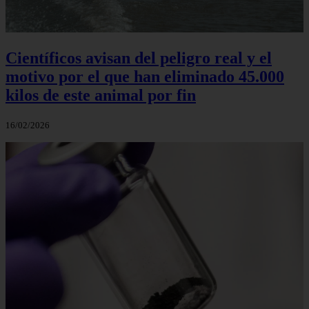
Científicos avisan del peligro real y el
motivo por el que han eliminado 45.000
kilos de este animal por fin
16/02/2026