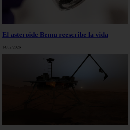
El asteroide Bemu reescribe la vida
14/02/2026