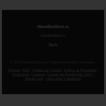
dimetilsulfuro.es
dimetilsulfuro.es
Inicio
© 2026 dimetilsulfuro.es. Todos los derechos reservados.
Sitemap
|
RSS
|
Política de Cookies
|
Política de Privacidad
|
Aviso legal
|
Contacto
|
Creado por 0lemiswebs SEO y
Diseño web
|
Libro sobre Cabañuelas