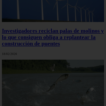
Investigadores reciclan palas de molinos y
lo que consiguen obliga a replantear la
construcción de puentes
18/02/2026