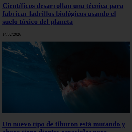
Científicos desarrollan una técnica para
fabricar ladrillos biológicos usando el
suelo tóxico del planeta
14/02/2026
Un nuevo tipo de tiburón está mutando y
ahora tiene dientes especiales para