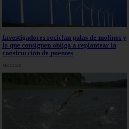
Investigadores reciclan palas de molinos y
lo que consiguen obliga a replantear la
construcción de puentes
18/02/2026