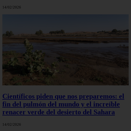
14/02/2026
Científicos piden que nos preparemos: el
fin del pulmón del mundo y el increíble
renacer verde del desierto del Sahara
14/02/2026