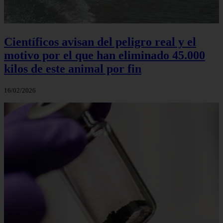
Científicos avisan del peligro real y el
motivo por el que han eliminado 45.000
kilos de este animal por fin
16/02/2026