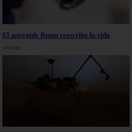
El asteroide Bemu reescribe la vida
14/02/2026