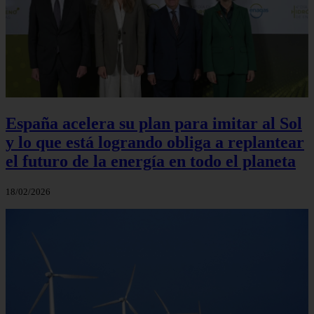
España acelera su plan para imitar al Sol
y lo que está logrando obliga a replantear
el futuro de la energía en todo el planeta
18/02/2026