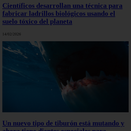
Científicos desarrollan una técnica para
fabricar ladrillos biológicos usando el
suelo tóxico del planeta
14/02/2026
Un nuevo tipo de tiburón está mutando y
ahora tiene dientes especiales para