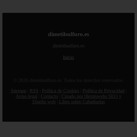
dimetilsulfuro.es
dimetilsulfuro.es
Inicio
© 2026 dimetilsulfuro.es. Todos los derechos reservados.
Sitemap
|
RSS
|
Política de Cookies
|
Política de Privacidad
|
Aviso legal
|
Contacto
|
Creado por 0lemiswebs SEO y
Diseño web
|
Libro sobre Cabañuelas