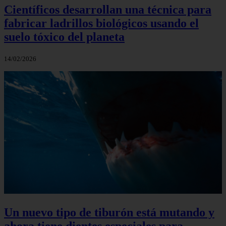
Científicos desarrollan una técnica para
fabricar ladrillos biológicos usando el
suelo tóxico del planeta
14/02/2026
Un nuevo tipo de tiburón está mutando y
ahora tiene dientes especiales para