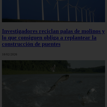
Investigadores reciclan palas de molinos y
lo que consiguen obliga a replantear la
construcción de puentes
18/02/2026