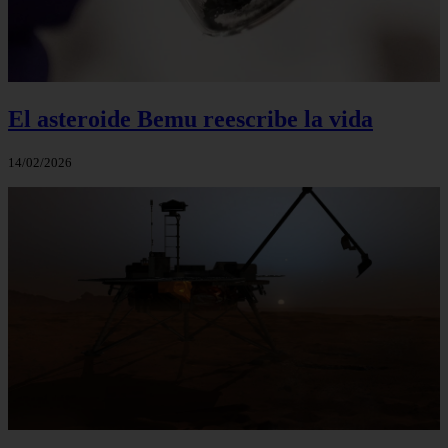
El asteroide Bemu reescribe la vida
14/02/2026