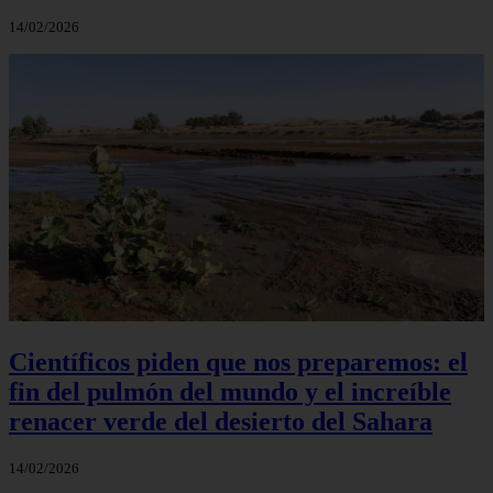
14/02/2026
Científicos piden que nos preparemos: el
fin del pulmón del mundo y el increíble
renacer verde del desierto del Sahara
14/02/2026