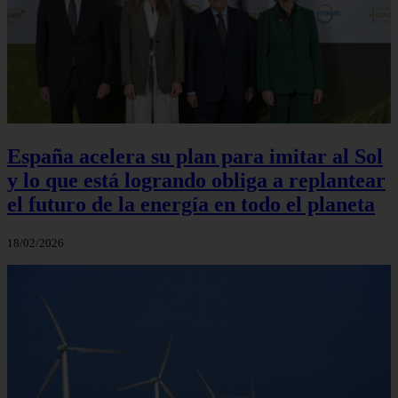
España acelera su plan para imitar al Sol
y lo que está logrando obliga a replantear
el futuro de la energía en todo el planeta
18/02/2026