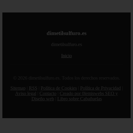
dimetilsulfuro.es
dimetilsulfuro.es
Inicio
© 2026 dimetilsulfuro.es. Todos los derechos reservados.
Sitemap
|
RSS
|
Política de Cookies
|
Política de Privacidad
|
Aviso legal
|
Contacto
|
Creado por 0lemiswebs SEO y
Diseño web
|
Libro sobre Cabañuelas