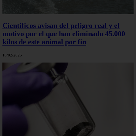
Científicos avisan del peligro real y el
motivo por el que han eliminado 45.000
kilos de este animal por fin
16/02/2026