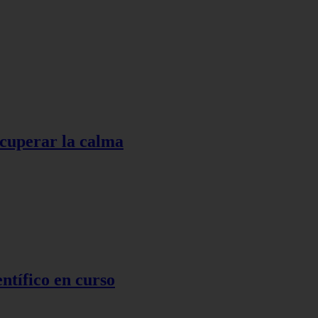
ecuperar la calma
ntífico en curso