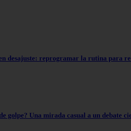
en desajuste: reprogramar la rutina para r
de golpe? Una mirada casual a un debate cie