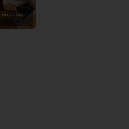
de agua para