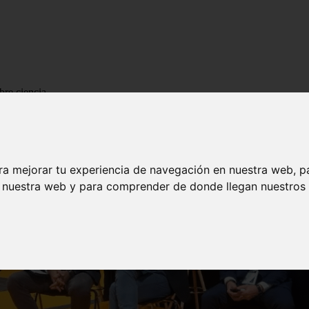
bre ciencia
ra mejorar tu experiencia de navegación en nuestra web, p
n nuestra web y para comprender de donde llegan nuestros v