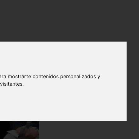
ara mostrarte contenidos personalizados y
isitantes.
❯