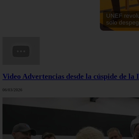
En África ha
cocinar sus
Video Advertencias desde la cúspide de la I
06/03/2026