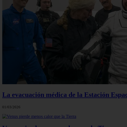
La evacuación médica de la Estación Espac
01/03/2026