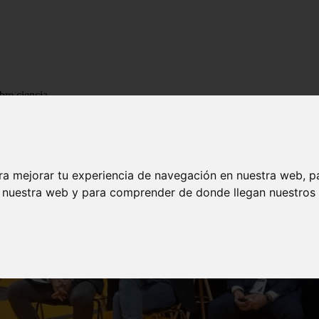
bre ciencia
ra mejorar tu experiencia de navegación en nuestra web, p
n nuestra web y para comprender de donde llegan nuestros v