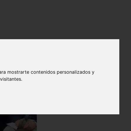
ara mostrarte contenidos personalizados y
isitantes.
❯