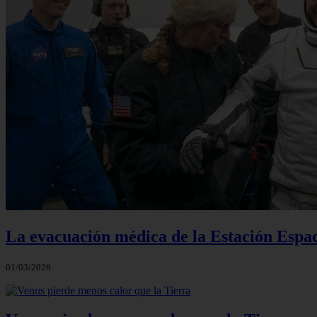
La evacuación médica de la Estación Espac
01/03/2026