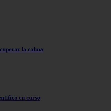
ecuperar la calma
ntífico en curso