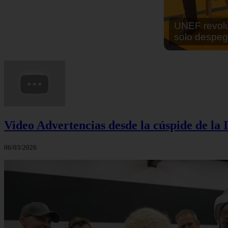
En África ha
cocinar sus
Video Advertencias desde la cúspide de la I
06/03/2026