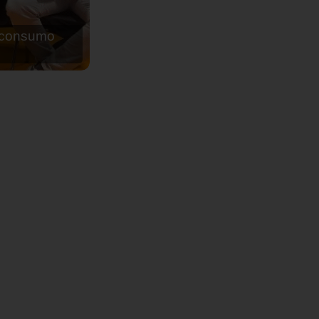
de agua para