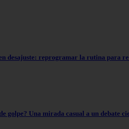
en desajuste: reprogramar la rutina para r
de golpe? Una mirada casual a un debate cie