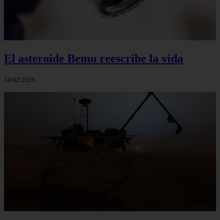
El asteroide Bemu reescribe la vida
14/02/2026