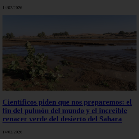
14/02/2026
Científicos piden que nos preparemos: el
fin del pulmón del mundo y el increíble
renacer verde del desierto del Sahara
14/02/2026