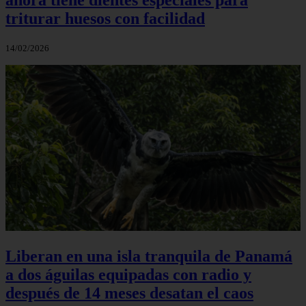
triturar huesos con facilidad
14/02/2026
Liberan en una isla tranquila de Panamá
a dos águilas equipadas con radio y
después de 14 meses desatan el caos