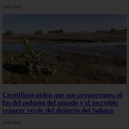
14/02/2026
Científicos piden que nos preparemos: el
fin del pulmón del mundo y el increíble
renacer verde del desierto del Sahara
14/02/2026