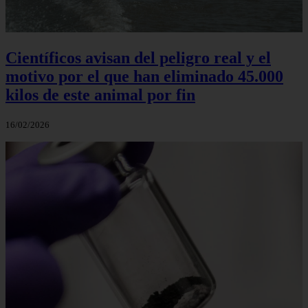
Científicos avisan del peligro real y el
motivo por el que han eliminado 45.000
kilos de este animal por fin
16/02/2026