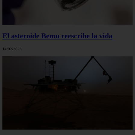
El asteroide Bemu reescribe la vida
14/02/2026