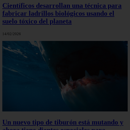
Científicos desarrollan una técnica para
fabricar ladrillos biológicos usando el
suelo tóxico del planeta
14/02/2026
Un nuevo tipo de tiburón está mutando y
ahora tiene dientes especiales para