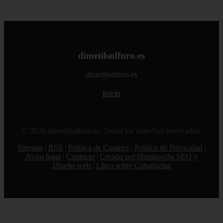
dimetilsulfuro.es
dimetilsulfuro.es
Inicio
© 2026 dimetilsulfuro.es. Todos los derechos reservados.
Sitemap
|
RSS
|
Política de Cookies
|
Política de Privacidad
|
Aviso legal
|
Contacto
|
Creado por 0lemiswebs SEO y
Diseño web
|
Libro sobre Cabañuelas