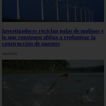
Investigadores reciclan palas de molinos y
lo que consiguen obliga a replantear la
construcción de puentes
18/02/2026