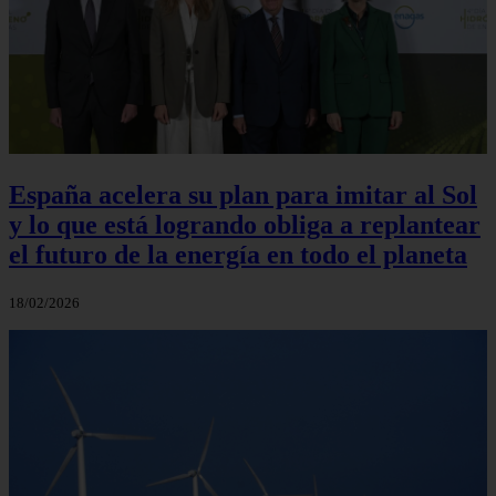
España acelera su plan para imitar al Sol
y lo que está logrando obliga a replantear
el futuro de la energía en todo el planeta
18/02/2026