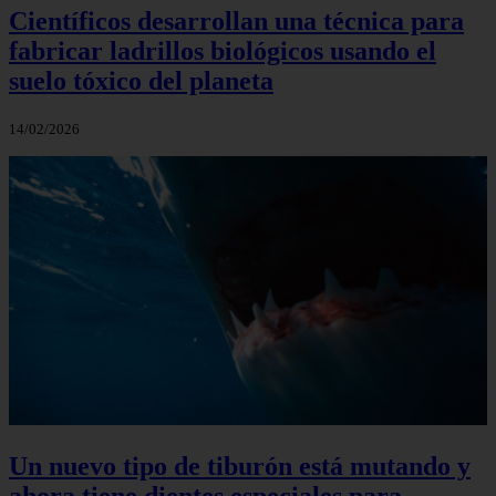
Científicos desarrollan una técnica para
fabricar ladrillos biológicos usando el
suelo tóxico del planeta
14/02/2026
Un nuevo tipo de tiburón está mutando y
ahora tiene dientes especiales para