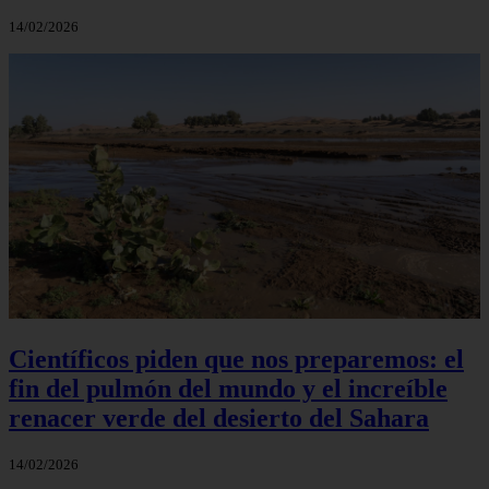
14/02/2026
Científicos piden que nos preparemos: el
fin del pulmón del mundo y el increíble
renacer verde del desierto del Sahara
14/02/2026