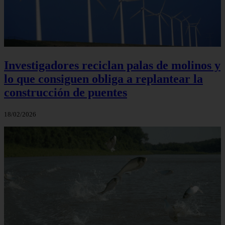
Investigadores reciclan palas de molinos y
lo que consiguen obliga a replantear la
construcción de puentes
18/02/2026