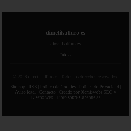
dimetilsulfuro.es
dimetilsulfuro.es
Inicio
© 2026 dimetilsulfuro.es. Todos los derechos reservados.
Sitemap
|
RSS
|
Política de Cookies
|
Política de Privacidad
|
Aviso legal
|
Contacto
|
Creado por 0lemiswebs SEO y
Diseño web
|
Libro sobre Cabañuelas