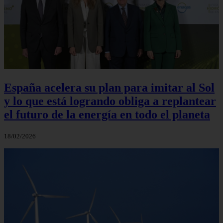
España acelera su plan para imitar al Sol
y lo que está logrando obliga a replantear
el futuro de la energía en todo el planeta
18/02/2026