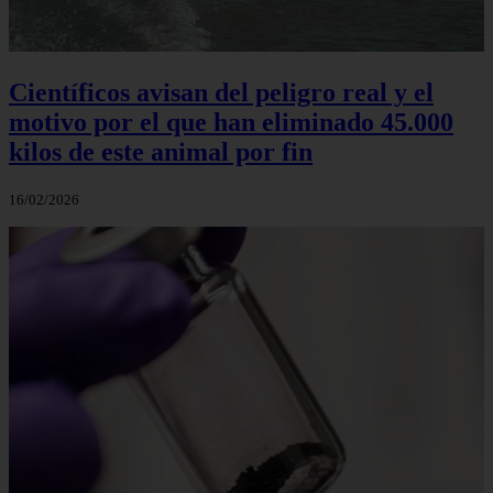
Científicos avisan del peligro real y el
motivo por el que han eliminado 45.000
kilos de este animal por fin
16/02/2026