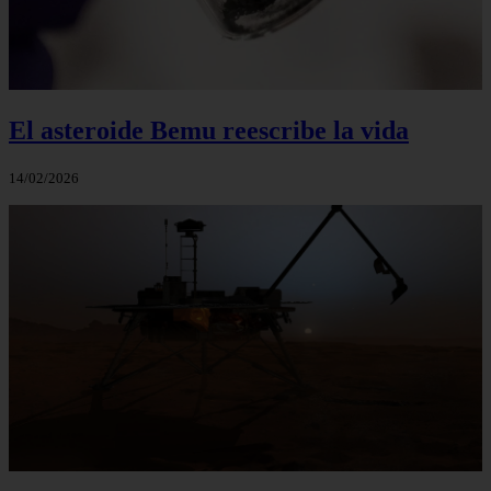
El asteroide Bemu reescribe la vida
14/02/2026