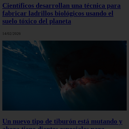
Científicos desarrollan una técnica para
fabricar ladrillos biológicos usando el
suelo tóxico del planeta
14/02/2026
Un nuevo tipo de tiburón está mutando y
ahora tiene dientes especiales para