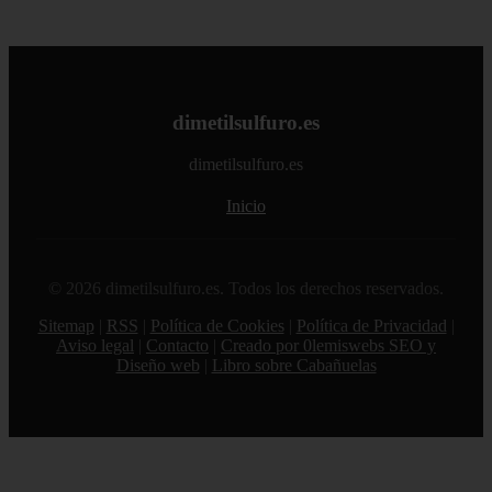
dimetilsulfuro.es
dimetilsulfuro.es
Inicio
© 2026 dimetilsulfuro.es. Todos los derechos reservados.
Sitemap
|
RSS
|
Política de Cookies
|
Política de Privacidad
|
Aviso legal
|
Contacto
|
Creado por 0lemiswebs SEO y
Diseño web
|
Libro sobre Cabañuelas