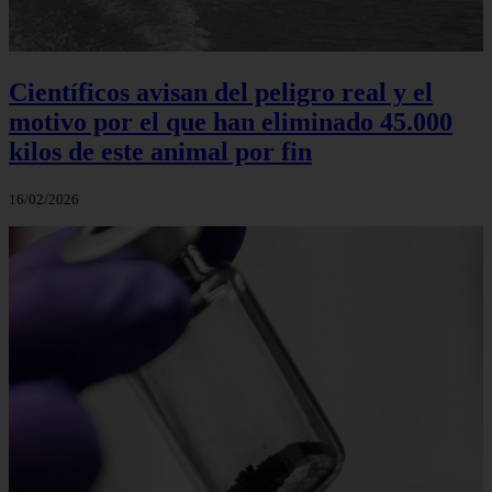
Científicos avisan del peligro real y el
motivo por el que han eliminado 45.000
kilos de este animal por fin
16/02/2026