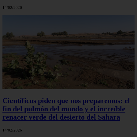
14/02/2026
Científicos piden que nos preparemos: el
fin del pulmón del mundo y el increíble
renacer verde del desierto del Sahara
14/02/2026