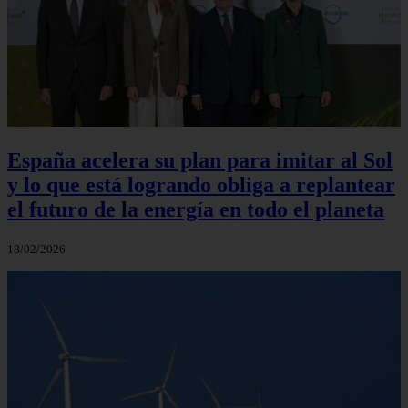
España acelera su plan para imitar al Sol
y lo que está logrando obliga a replantear
el futuro de la energía en todo el planeta
18/02/2026