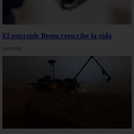
El asteroide Bemu reescribe la vida
14/02/2026