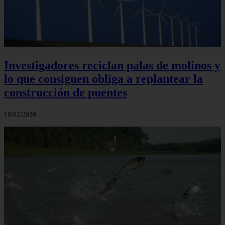
Investigadores reciclan palas de molinos y
lo que consiguen obliga a replantear la
construcción de puentes
18/02/2026