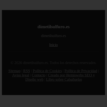
dimetilsulfuro.es
dimetilsulfuro.es
Inicio
© 2026 dimetilsulfuro.es. Todos los derechos reservados.
Sitemap
|
RSS
|
Política de Cookies
|
Política de Privacidad
|
Aviso legal
|
Contacto
|
Creado por 0lemiswebs SEO y
Diseño web
|
Libro sobre Cabañuelas