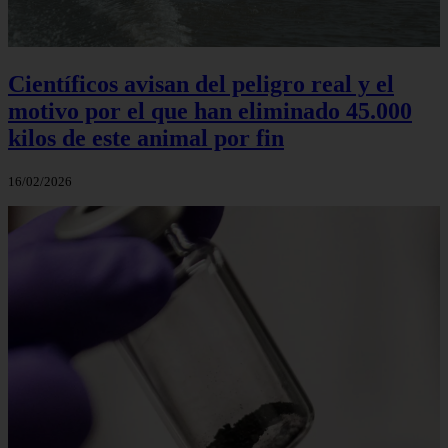
Científicos avisan del peligro real y el
motivo por el que han eliminado 45.000
kilos de este animal por fin
16/02/2026