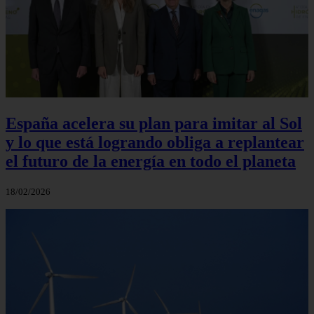
España acelera su plan para imitar al Sol
y lo que está logrando obliga a replantear
el futuro de la energía en todo el planeta
18/02/2026