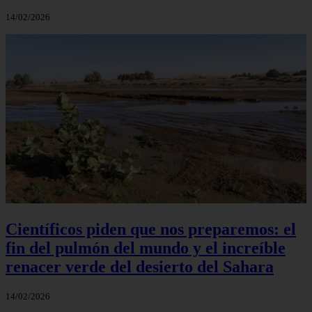
14/02/2026
Científicos piden que nos preparemos: el
fin del pulmón del mundo y el increíble
renacer verde del desierto del Sahara
14/02/2026