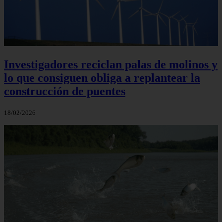
Investigadores reciclan palas de molinos y
lo que consiguen obliga a replantear la
construcción de puentes
18/02/2026