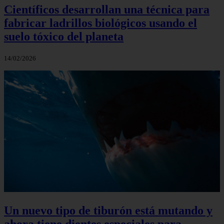
Científicos desarrollan una técnica para
fabricar ladrillos biológicos usando el
suelo tóxico del planeta
14/02/2026
Un nuevo tipo de tiburón está mutando y
ahora tiene dientes especiales para