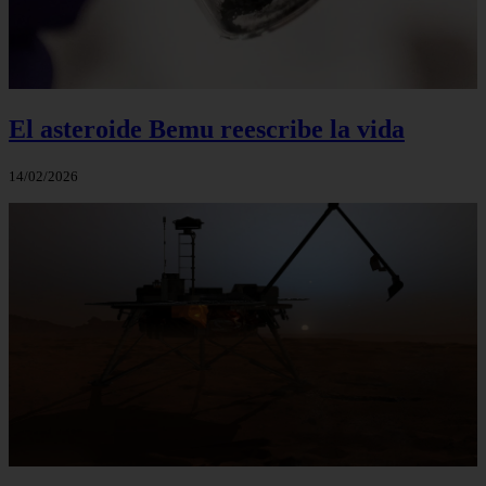
El asteroide Bemu reescribe la vida
14/02/2026