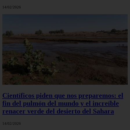
14/02/2026
Científicos piden que nos preparemos: el
fin del pulmón del mundo y el increíble
renacer verde del desierto del Sahara
14/02/2026