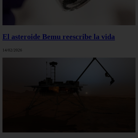
El asteroide Bemu reescribe la vida
14/02/2026