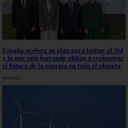
España acelera su plan para imitar al Sol
y lo que está logrando obliga a replantear
el futuro de la energía en todo el planeta
18/02/2026