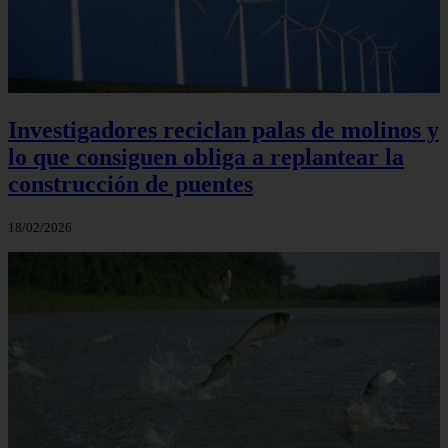
Investigadores reciclan palas de molinos y
lo que consiguen obliga a replantear la
construcción de puentes
18/02/2026