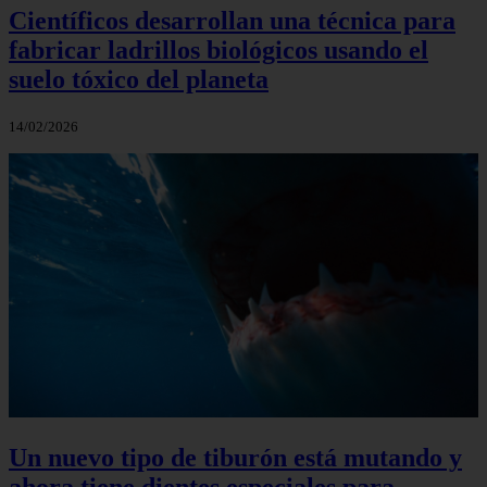
Científicos desarrollan una técnica para
fabricar ladrillos biológicos usando el
suelo tóxico del planeta
14/02/2026
Un nuevo tipo de tiburón está mutando y
ahora tiene dientes especiales para