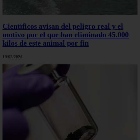
Científicos avisan del peligro real y el
motivo por el que han eliminado 45.000
kilos de este animal por fin
16/02/2026