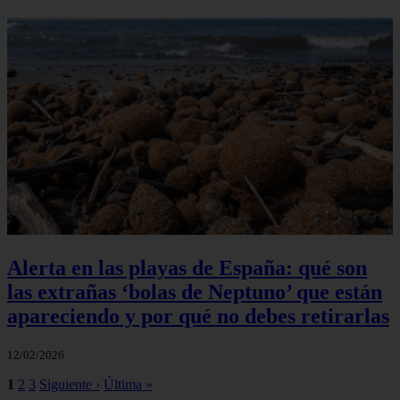
Alerta en las playas de España: qué son
las extrañas ‘bolas de Neptuno’ que están
apareciendo y por qué no debes retirarlas
12/02/2026
1
2
3
Siguiente ›
Última »