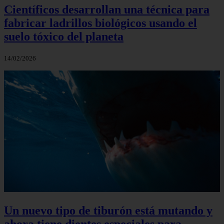
Científicos desarrollan una técnica para
fabricar ladrillos biológicos usando el
suelo tóxico del planeta
14/02/2026
Un nuevo tipo de tiburón está mutando y
ahora tiene dientes especiales para