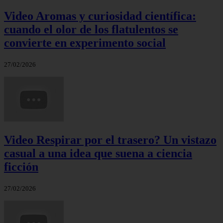
Video Aromas y curiosidad científica:
cuando el olor de los flatulentos se
convierte en experimento social
27/02/2026
Video Respirar por el trasero? Un vistazo
casual a una idea que suena a ciencia
ficción
27/02/2026