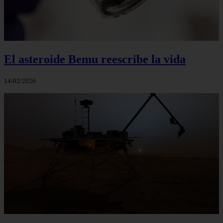
El asteroide Bemu reescribe la vida
14/02/2026