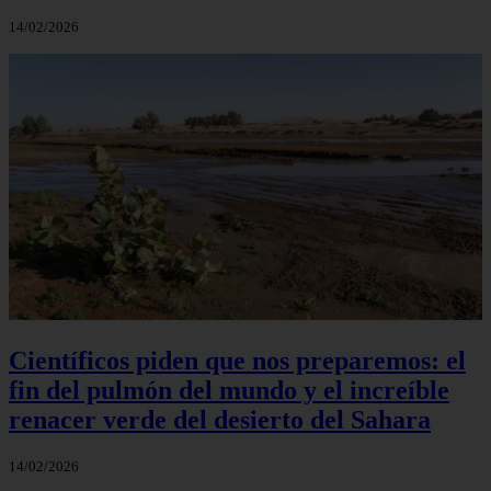
14/02/2026
Científicos piden que nos preparemos: el
fin del pulmón del mundo y el increíble
renacer verde del desierto del Sahara
14/02/2026