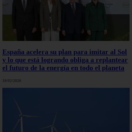
España acelera su plan para imitar al Sol
y lo que está logrando obliga a replantear
el futuro de la energía en todo el planeta
18/02/2026