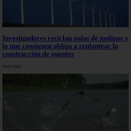
Investigadores reciclan palas de molinos y
lo que consiguen obliga a replantear la
construcción de puentes
18/02/2026