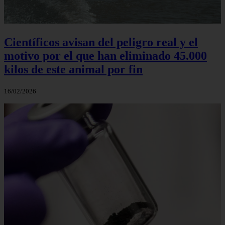
Científicos avisan del peligro real y el
motivo por el que han eliminado 45.000
kilos de este animal por fin
16/02/2026