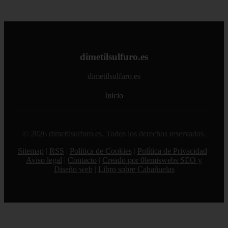
dimetilsulfuro.es
dimetilsulfuro.es
Inicio
© 2026 dimetilsulfuro.es. Todos los derechos reservados.
Sitemap
|
RSS
|
Política de Cookies
|
Política de Privacidad
|
Aviso legal
|
Contacto
|
Creado por 0lemiswebs SEO y
Diseño web
|
Libro sobre Cabañuelas