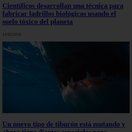
Científicos desarrollan una técnica para
fabricar ladrillos biológicos usando el
suelo tóxico del planeta
14/02/2026
Un nuevo tipo de tiburón está mutando y
ahora tiene dientes especiales para