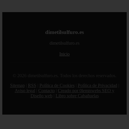
dimetilsulfuro.es
dimetilsulfuro.es
Inicio
© 2026 dimetilsulfuro.es. Todos los derechos reservados.
Sitemap
|
RSS
|
Política de Cookies
|
Política de Privacidad
|
Aviso legal
|
Contacto
|
Creado por 0lemiswebs SEO y
Diseño web
|
Libro sobre Cabañuelas