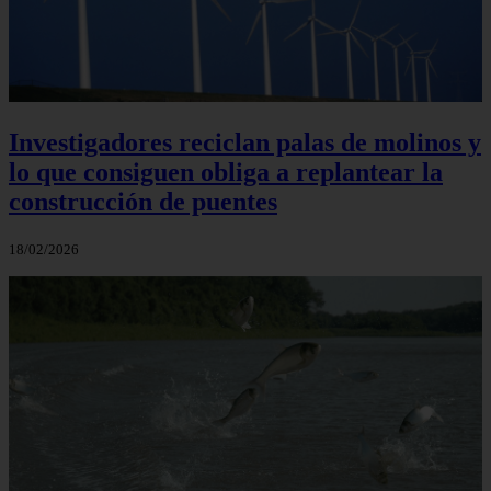
Investigadores reciclan palas de molinos y
lo que consiguen obliga a replantear la
construcción de puentes
18/02/2026