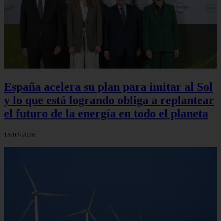
España acelera su plan para imitar al Sol
y lo que está logrando obliga a replantear
el futuro de la energía en todo el planeta
18/02/2026