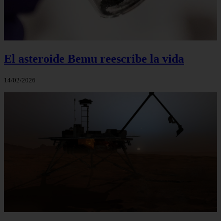
El asteroide Bemu reescribe la vida
14/02/2026