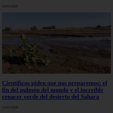
14/02/2026
Científicos piden que nos preparemos: el
fin del pulmón del mundo y el increíble
renacer verde del desierto del Sahara
14/02/2026