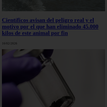
Científicos avisan del peligro real y el
motivo por el que han eliminado 45.000
kilos de este animal por fin
16/02/2026