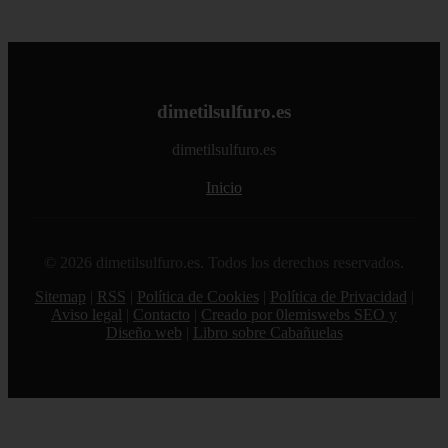
dimetilsulfuro.es
dimetilsulfuro.es
Inicio
© 2026 dimetilsulfuro.es. Todos los derechos reservados.
Sitemap
|
RSS
|
Política de Cookies
|
Política de Privacidad
|
Aviso legal
|
Contacto
|
Creado por 0lemiswebs SEO y
Diseño web
|
Libro sobre Cabañuelas