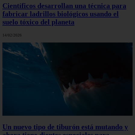
Científicos desarrollan una técnica para
fabricar ladrillos biológicos usando el
suelo tóxico del planeta
14/02/2026
Un nuevo tipo de tiburón está mutando y
ahora tiene dientes especiales para