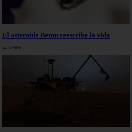
El asteroide Bemu reescribe la vida
14/02/2026