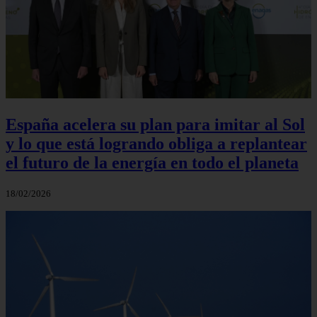
España acelera su plan para imitar al Sol
y lo que está logrando obliga a replantear
el futuro de la energía en todo el planeta
18/02/2026