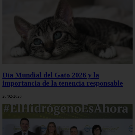
Día Mundial del Gato 2026 y la
importancia de la tenencia responsable
20/02/2026