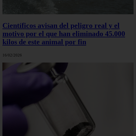
Científicos avisan del peligro real y el
motivo por el que han eliminado 45.000
kilos de este animal por fin
16/02/2026