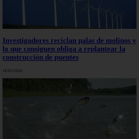
Investigadores reciclan palas de molinos y
lo que consiguen obliga a replantear la
construcción de puentes
18/02/2026