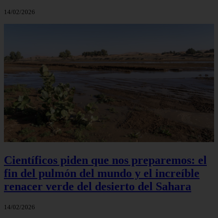
14/02/2026
Científicos piden que nos preparemos: el
fin del pulmón del mundo y el increíble
renacer verde del desierto del Sahara
14/02/2026