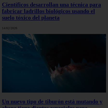
Científicos desarrollan una técnica para
fabricar ladrillos biológicos usando el
suelo tóxico del planeta
14/02/2026
Un nuevo tipo de tiburón está mutando y
ahora tiene dientes especiales para