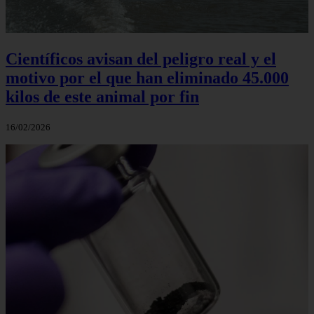
Científicos avisan del peligro real y el
motivo por el que han eliminado 45.000
kilos de este animal por fin
16/02/2026