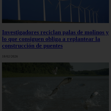
Investigadores reciclan palas de molinos y
lo que consiguen obliga a replantear la
construcción de puentes
18/02/2026