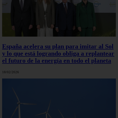
España acelera su plan para imitar al Sol
y lo que está logrando obliga a replantear
el futuro de la energía en todo el planeta
18/02/2026