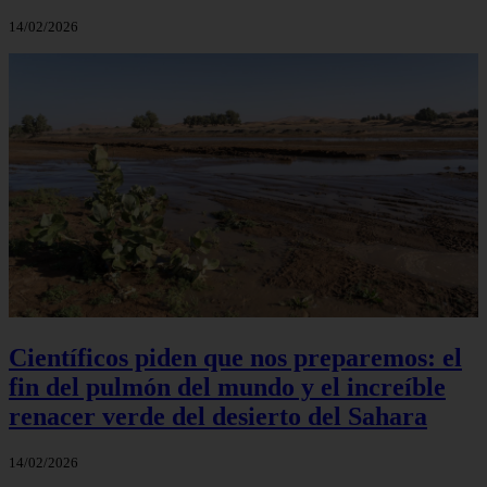
14/02/2026
Científicos piden que nos preparemos: el
fin del pulmón del mundo y el increíble
renacer verde del desierto del Sahara
14/02/2026