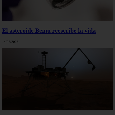
El asteroide Bemu reescribe la vida
14/02/2026