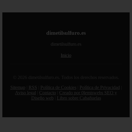
dimetilsulfuro.es
dimetilsulfuro.es
Inicio
© 2026 dimetilsulfuro.es. Todos los derechos reservados.
Sitemap
|
RSS
|
Política de Cookies
|
Política de Privacidad
|
Aviso legal
|
Contacto
|
Creado por 0lemiswebs SEO y
Diseño web
|
Libro sobre Cabañuelas