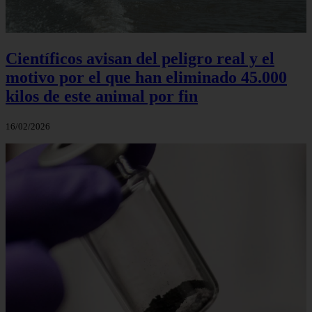
Científicos avisan del peligro real y el
motivo por el que han eliminado 45.000
kilos de este animal por fin
16/02/2026