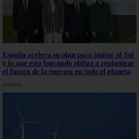
España acelera su plan para imitar al Sol
y lo que está logrando obliga a replantear
el futuro de la energía en todo el planeta
18/02/2026