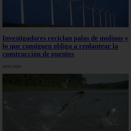
Investigadores reciclan palas de molinos y
lo que consiguen obliga a replantear la
construcción de puentes
18/02/2026