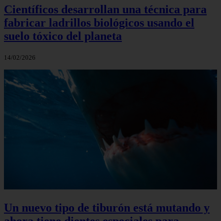
Científicos desarrollan una técnica para
fabricar ladrillos biológicos usando el
suelo tóxico del planeta
14/02/2026
Un nuevo tipo de tiburón está mutando y
ahora tiene dientes especiales para