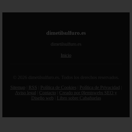
dimetilsulfuro.es
dimetilsulfuro.es
Inicio
© 2026 dimetilsulfuro.es. Todos los derechos reservados.
Sitemap
|
RSS
|
Política de Cookies
|
Política de Privacidad
|
Aviso legal
|
Contacto
|
Creado por 0lemiswebs SEO y
Diseño web
|
Libro sobre Cabañuelas