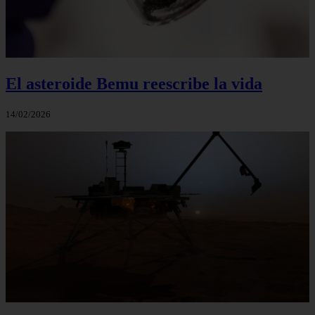
El asteroide Bemu reescribe la vida
14/02/2026