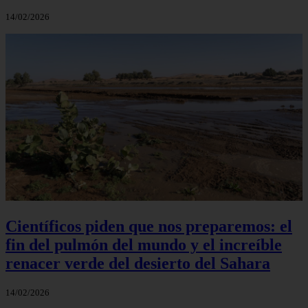
14/02/2026
Científicos piden que nos preparemos: el
fin del pulmón del mundo y el increíble
renacer verde del desierto del Sahara
14/02/2026