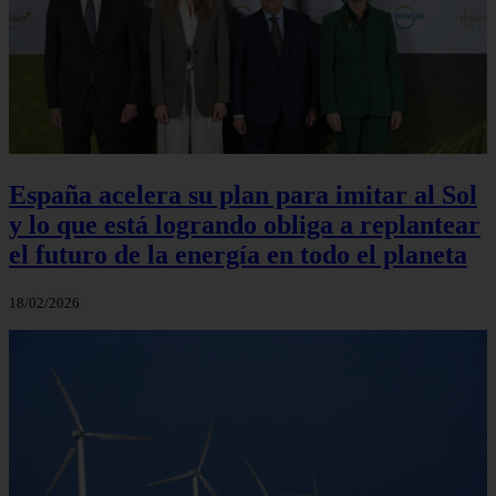
España acelera su plan para imitar al Sol
y lo que está logrando obliga a replantear
el futuro de la energía en todo el planeta
18/02/2026