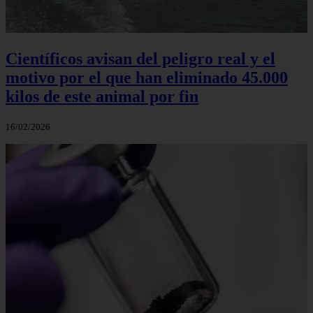
Científicos avisan del peligro real y el
motivo por el que han eliminado 45.000
kilos de este animal por fin
16/02/2026