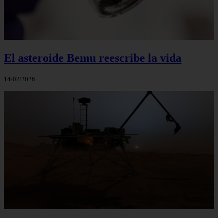
El asteroide Bemu reescribe la vida
14/02/2026