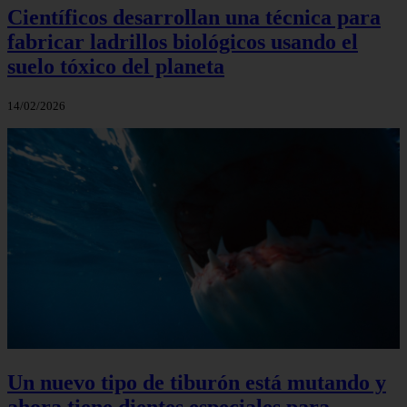
Científicos desarrollan una técnica para
fabricar ladrillos biológicos usando el
suelo tóxico del planeta
14/02/2026
Un nuevo tipo de tiburón está mutando y
ahora tiene dientes especiales para