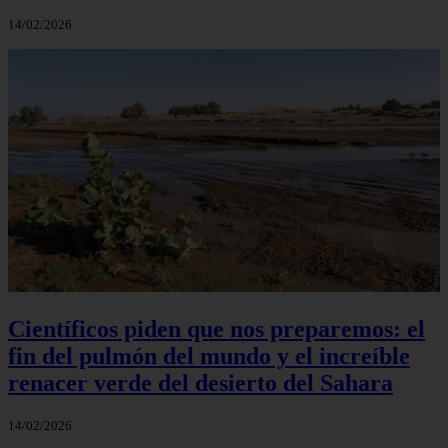
14/02/2026
Científicos piden que nos preparemos: el
fin del pulmón del mundo y el increíble
renacer verde del desierto del Sahara
14/02/2026