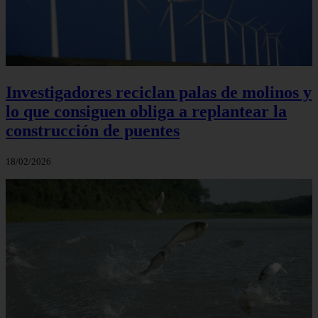
Investigadores reciclan palas de molinos y
lo que consiguen obliga a replantear la
construcción de puentes
18/02/2026