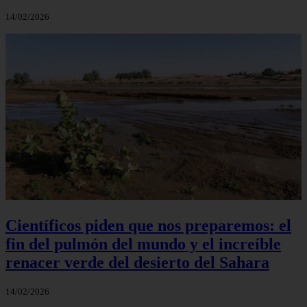
14/02/2026
Científicos piden que nos preparemos: el
fin del pulmón del mundo y el increíble
renacer verde del desierto del Sahara
14/02/2026