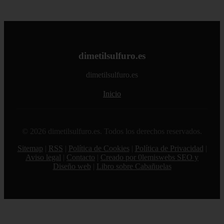
dimetilsulfuro.es
dimetilsulfuro.es
Inicio
© 2026 dimetilsulfuro.es. Todos los derechos reservados.
Sitemap
|
RSS
|
Política de Cookies
|
Política de Privacidad
|
Aviso legal
|
Contacto
|
Creado por 0lemiswebs SEO y
Diseño web
|
Libro sobre Cabañuelas