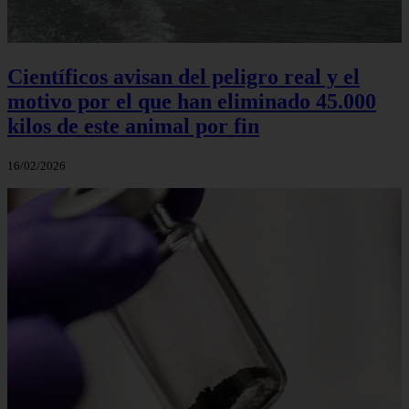
Científicos avisan del peligro real y el
motivo por el que han eliminado 45.000
kilos de este animal por fin
16/02/2026