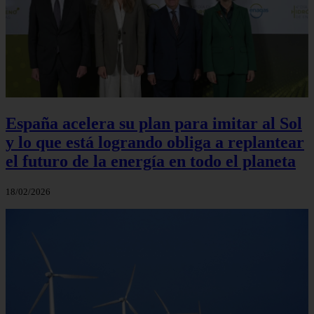
España acelera su plan para imitar al Sol
y lo que está logrando obliga a replantear
el futuro de la energía en todo el planeta
18/02/2026