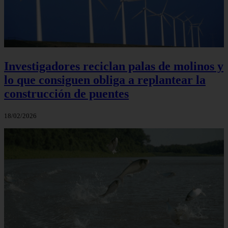
Investigadores reciclan palas de molinos y
lo que consiguen obliga a replantear la
construcción de puentes
18/02/2026