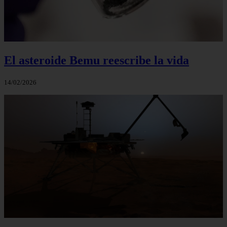
El asteroide Bemu reescribe la vida
14/02/2026