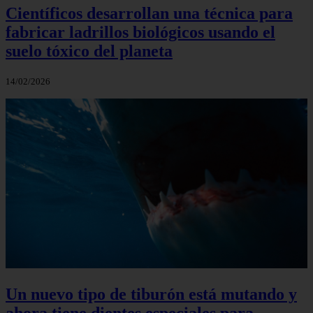
Científicos desarrollan una técnica para
fabricar ladrillos biológicos usando el
suelo tóxico del planeta
14/02/2026
Un nuevo tipo de tiburón está mutando y
ahora tiene dientes especiales para