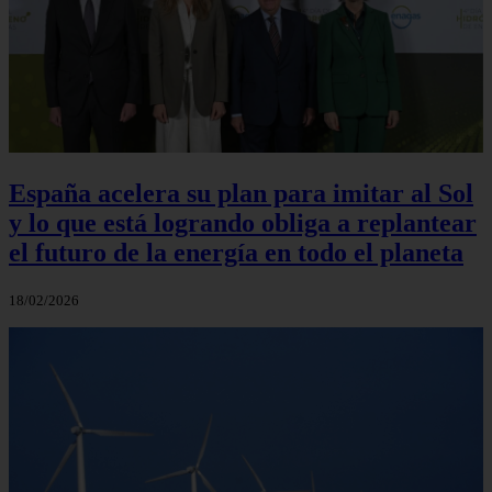
España acelera su plan para imitar al Sol
y lo que está logrando obliga a replantear
el futuro de la energía en todo el planeta
18/02/2026