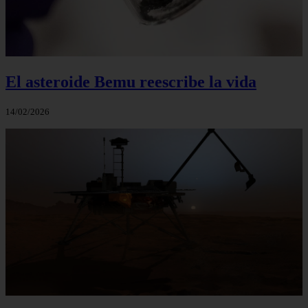
El asteroide Bemu reescribe la vida
14/02/2026