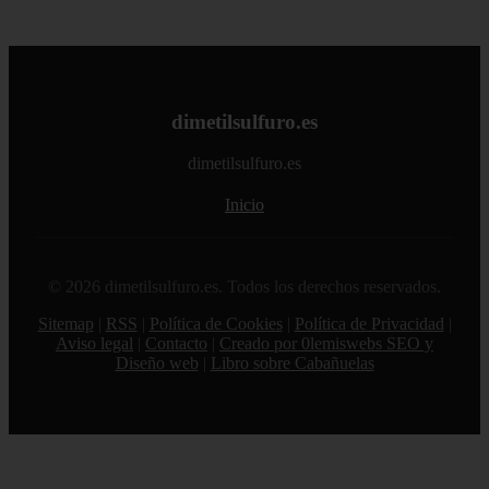
dimetilsulfuro.es
dimetilsulfuro.es
Inicio
© 2026 dimetilsulfuro.es. Todos los derechos reservados.
Sitemap
|
RSS
|
Política de Cookies
|
Política de Privacidad
|
Aviso legal
|
Contacto
|
Creado por 0lemiswebs SEO y
Diseño web
|
Libro sobre Cabañuelas