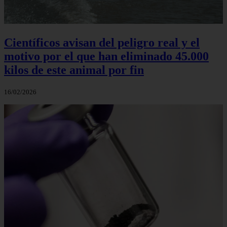
Científicos avisan del peligro real y el
motivo por el que han eliminado 45.000
kilos de este animal por fin
16/02/2026