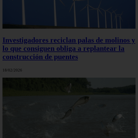
Investigadores reciclan palas de molinos y
lo que consiguen obliga a replantear la
construcción de puentes
18/02/2026