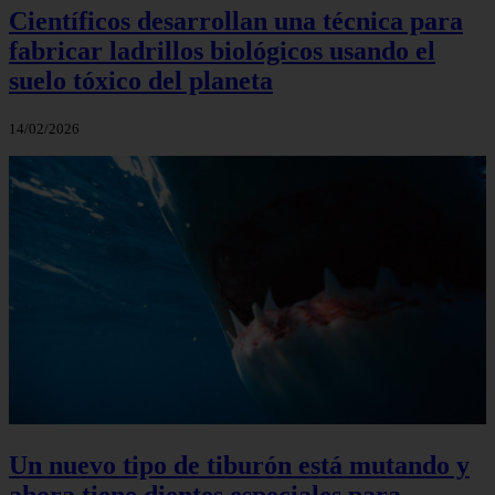
Científicos desarrollan una técnica para
fabricar ladrillos biológicos usando el
suelo tóxico del planeta
14/02/2026
Un nuevo tipo de tiburón está mutando y
ahora tiene dientes especiales para