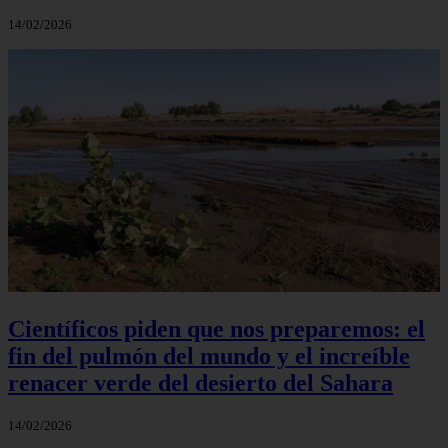
14/02/2026
Científicos piden que nos preparemos: el
fin del pulmón del mundo y el increíble
renacer verde del desierto del Sahara
14/02/2026