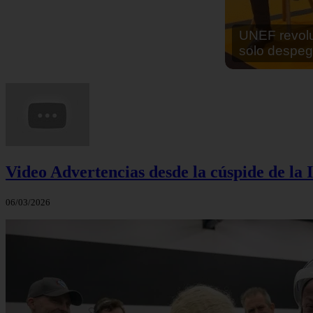
En África ha
cocinar sus
Video Advertencias desde la cúspide de la I
06/03/2026