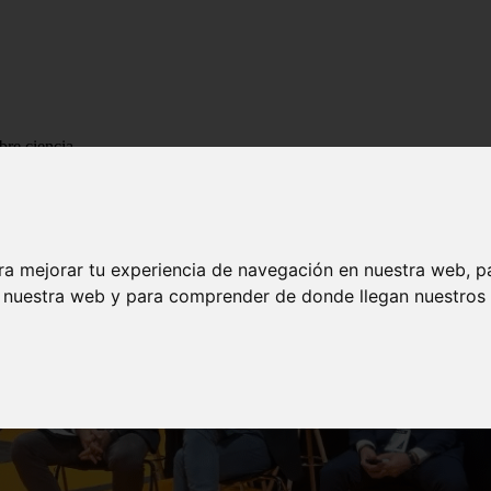
bre ciencia
ra mejorar tu experiencia de navegación en nuestra web, p
n nuestra web y para comprender de donde llegan nuestros v