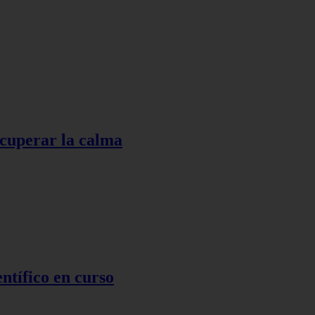
ecuperar la calma
ntífico en curso