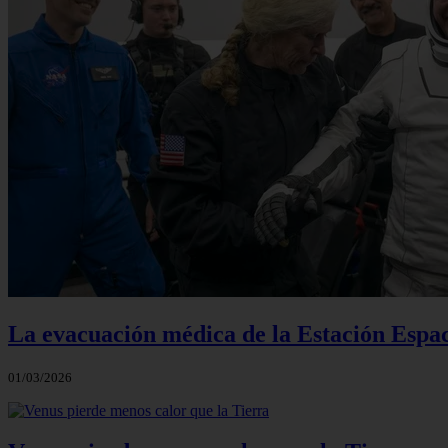
La evacuación médica de la Estación Espac
01/03/2026