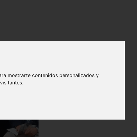
ara mostrarte contenidos personalizados y
isitantes.
❯