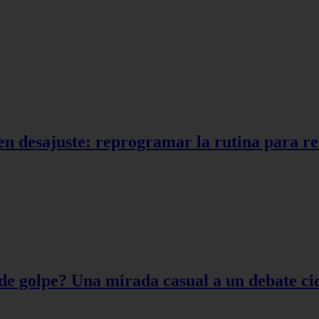
en desajuste: reprogramar la rutina para r
de golpe? Una mirada casual a un debate cie