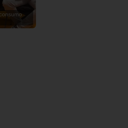
de agua para