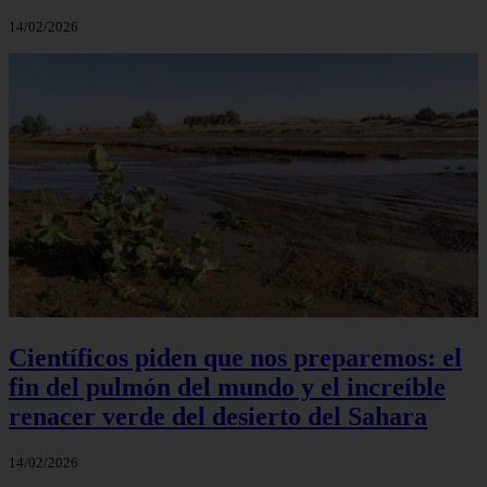
14/02/2026
Científicos piden que nos preparemos: el
fin del pulmón del mundo y el increíble
renacer verde del desierto del Sahara
14/02/2026