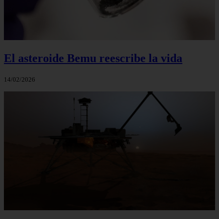
El asteroide Bemu reescribe la vida
14/02/2026