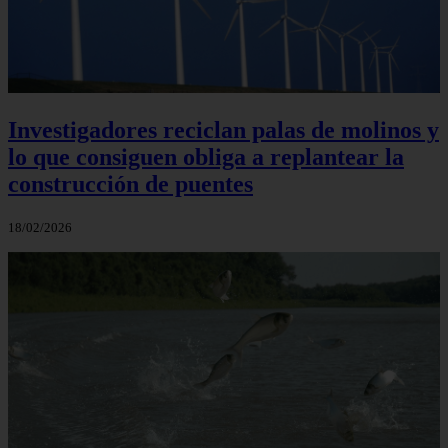
Investigadores reciclan palas de molinos y
lo que consiguen obliga a replantear la
construcción de puentes
18/02/2026