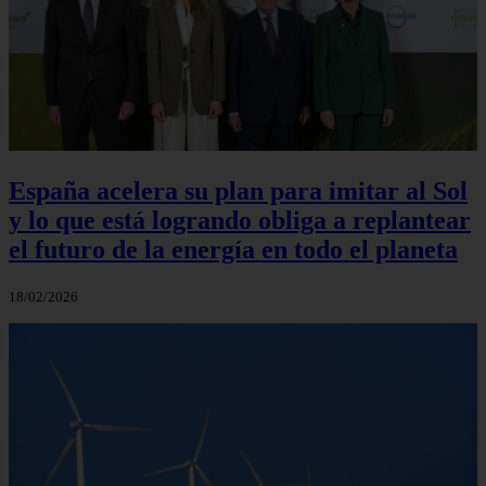
España acelera su plan para imitar al Sol
y lo que está logrando obliga a replantear
el futuro de la energía en todo el planeta
18/02/2026