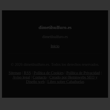
dimetilsulfuro.es
dimetilsulfuro.es
Inicio
© 2026 dimetilsulfuro.es. Todos los derechos reservados.
Sitemap
|
RSS
|
Política de Cookies
|
Política de Privacidad
|
Aviso legal
|
Contacto
|
Creado por 0lemiswebs SEO y
Diseño web
|
Libro sobre Cabañuelas