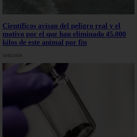
Científicos avisan del peligro real y el
motivo por el que han eliminado 45.000
kilos de este animal por fin
16/02/2026