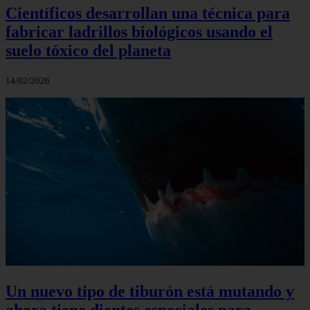
Científicos desarrollan una técnica para
fabricar ladrillos biológicos usando el
suelo tóxico del planeta
14/02/2026
Un nuevo tipo de tiburón está mutando y
ahora tiene dientes especiales para