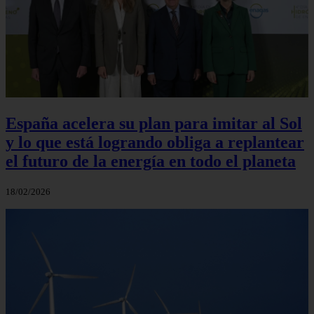
España acelera su plan para imitar al Sol
y lo que está logrando obliga a replantear
el futuro de la energía en todo el planeta
18/02/2026