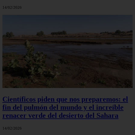
14/02/2026
Científicos piden que nos preparemos: el
fin del pulmón del mundo y el increíble
renacer verde del desierto del Sahara
14/02/2026