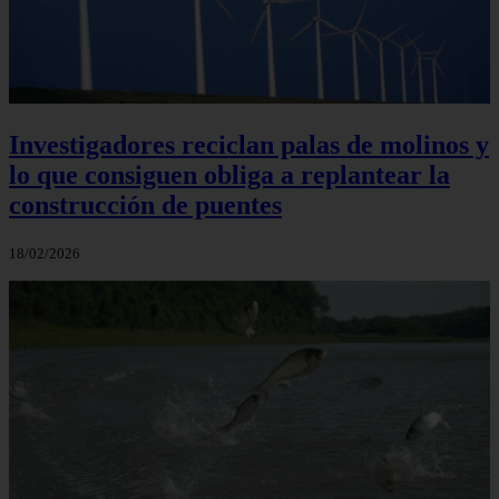
Investigadores reciclan palas de molinos y
lo que consiguen obliga a replantear la
construcción de puentes
18/02/2026