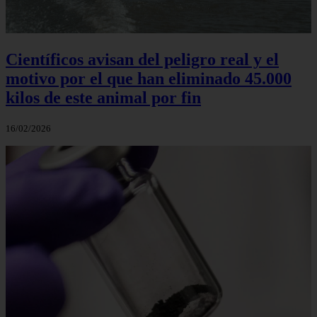
Científicos avisan del peligro real y el
motivo por el que han eliminado 45.000
kilos de este animal por fin
16/02/2026