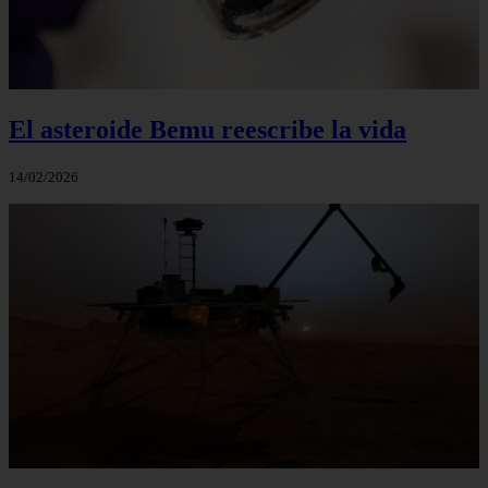
El asteroide Bemu reescribe la vida
14/02/2026