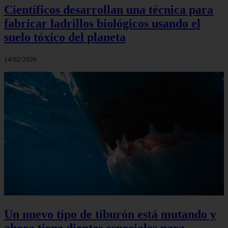
Científicos desarrollan una técnica para
fabricar ladrillos biológicos usando el
suelo tóxico del planeta
14/02/2026
Un nuevo tipo de tiburón está mutando y
ahora tiene dientes especiales para