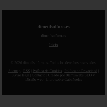
dimetilsulfuro.es
dimetilsulfuro.es
Inicio
© 2026 dimetilsulfuro.es. Todos los derechos reservados.
Sitemap
|
RSS
|
Política de Cookies
|
Política de Privacidad
|
Aviso legal
|
Contacto
|
Creado por 0lemiswebs SEO y
Diseño web
|
Libro sobre Cabañuelas