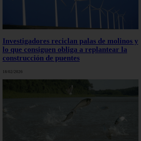
Investigadores reciclan palas de molinos y
lo que consiguen obliga a replantear la
construcción de puentes
18/02/2026