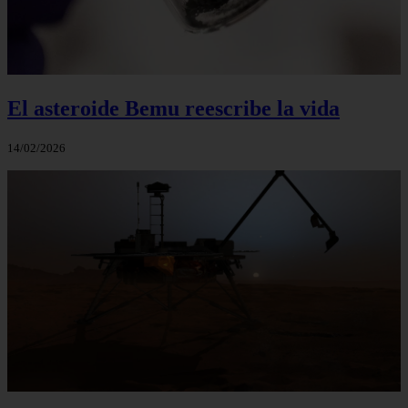
El asteroide Bemu reescribe la vida
14/02/2026