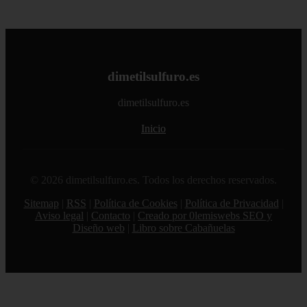
dimetilsulfuro.es
dimetilsulfuro.es
Inicio
© 2026 dimetilsulfuro.es. Todos los derechos reservados.
Sitemap
|
RSS
|
Política de Cookies
|
Política de Privacidad
|
Aviso legal
|
Contacto
|
Creado por 0lemiswebs SEO y
Diseño web
|
Libro sobre Cabañuelas