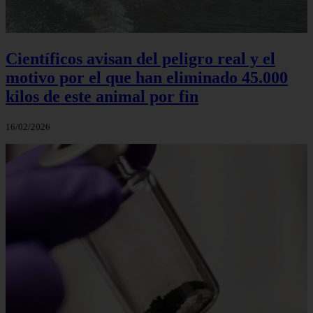
Científicos avisan del peligro real y el
motivo por el que han eliminado 45.000
kilos de este animal por fin
16/02/2026