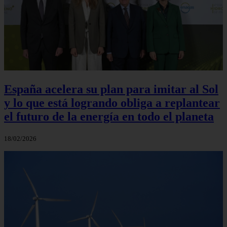
España acelera su plan para imitar al Sol
y lo que está logrando obliga a replantear
el futuro de la energía en todo el planeta
18/02/2026