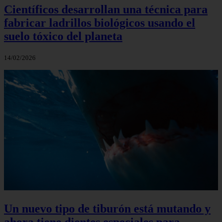
Científicos desarrollan una técnica para
fabricar ladrillos biológicos usando el
suelo tóxico del planeta
14/02/2026
Un nuevo tipo de tiburón está mutando y
ahora tiene dientes especiales para