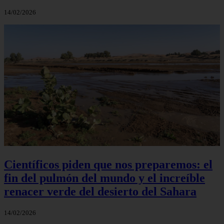
14/02/2026
Científicos piden que nos preparemos: el
fin del pulmón del mundo y el increíble
renacer verde del desierto del Sahara
14/02/2026