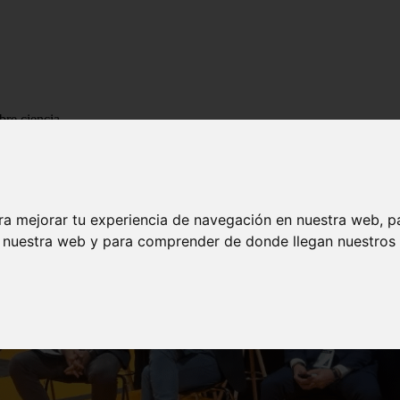
bre ciencia
ra mejorar tu experiencia de navegación en nuestra web, p
n nuestra web y para comprender de donde llegan nuestros v