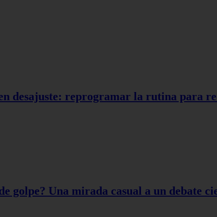
en desajuste: reprogramar la rutina para r
de golpe? Una mirada casual a un debate cie