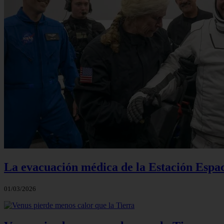
La evacuación médica de la Estación Espac
01/03/2026