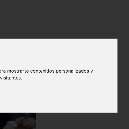
ara mostrarte contenidos personalizados y
isitantes.
❯