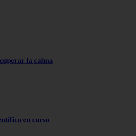
ecuperar la calma
ntífico en curso