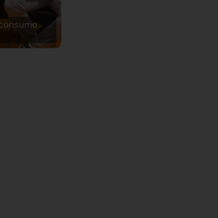
de agua para