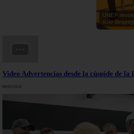
En África ha
cocinar sus
Video Advertencias desde la cúspide de la I
06/03/2026