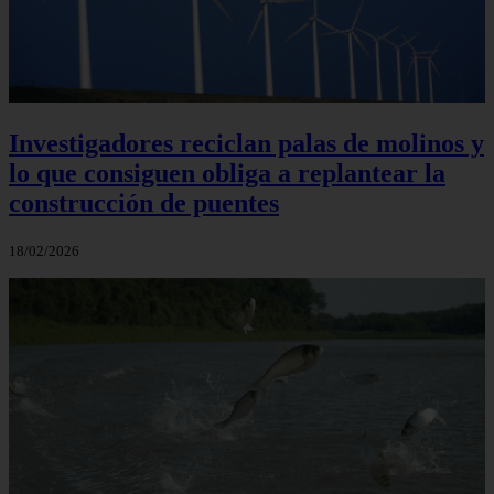
Investigadores reciclan palas de molinos y
lo que consiguen obliga a replantear la
construcción de puentes
18/02/2026