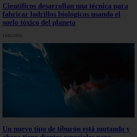
Científicos desarrollan una técnica para
fabricar ladrillos biológicos usando el
suelo tóxico del planeta
14/02/2026
Un nuevo tipo de tiburón está mutando y
ahora tiene dientes especiales para