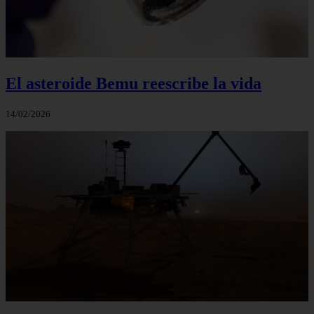
El asteroide Bemu reescribe la vida
14/02/2026