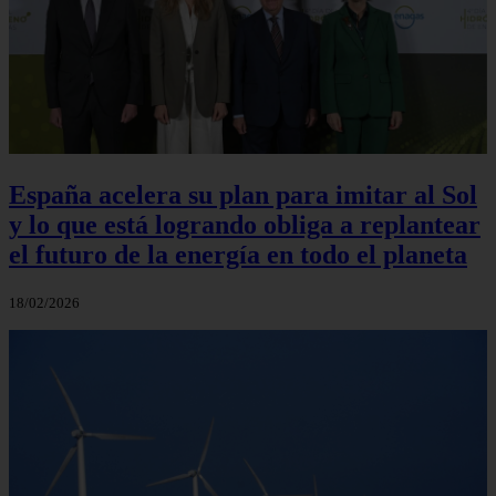
España acelera su plan para imitar al Sol
y lo que está logrando obliga a replantear
el futuro de la energía en todo el planeta
18/02/2026