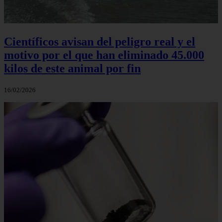
Científicos avisan del peligro real y el
motivo por el que han eliminado 45.000
kilos de este animal por fin
16/02/2026