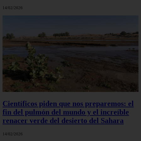
14/02/2026
Científicos piden que nos preparemos: el
fin del pulmón del mundo y el increíble
renacer verde del desierto del Sahara
14/02/2026