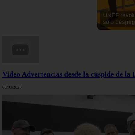
En África ha
cocinar sus
Video Advertencias desde la cúspide de la I
06/03/2026