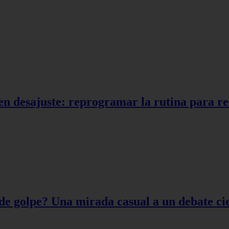
en desajuste: reprogramar la rutina para r
de golpe? Una mirada casual a un debate cie