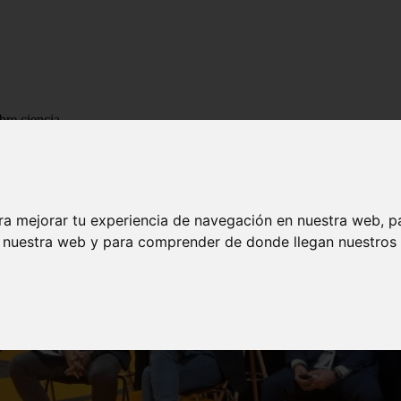
bre ciencia
ra mejorar tu experiencia de navegación en nuestra web, p
n nuestra web y para comprender de donde llegan nuestros v