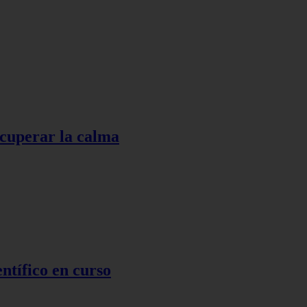
ecuperar la calma
ntífico en curso