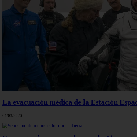
La evacuación médica de la Estación Espac
01/03/2026