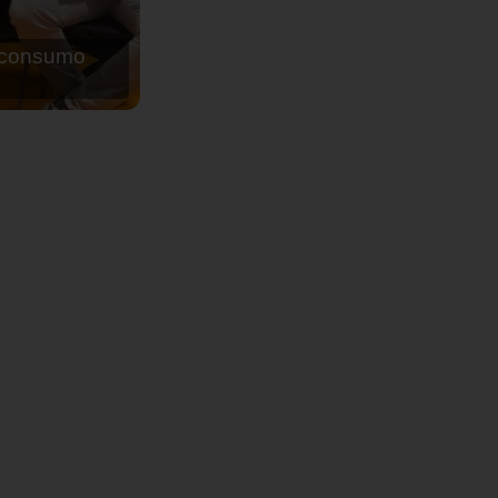
de agua para