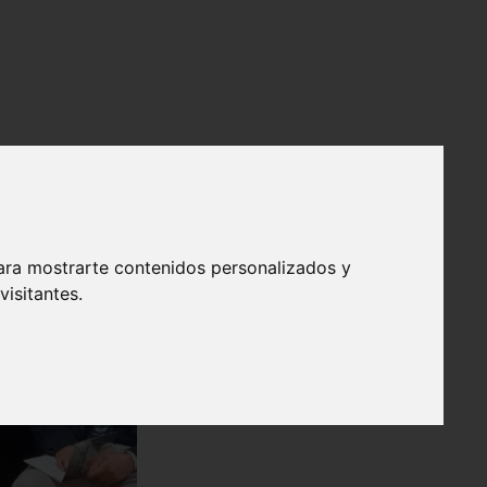
ara mostrarte contenidos personalizados y
isitantes.
❯