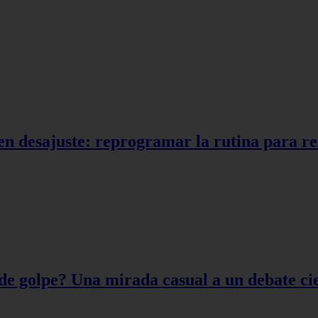
en desajuste: reprogramar la rutina para r
de golpe? Una mirada casual a un debate cie