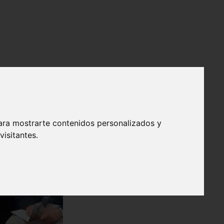
ara mostrarte contenidos personalizados y
isitantes.
❯