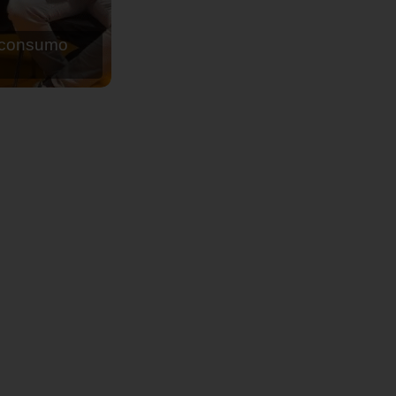
de agua para