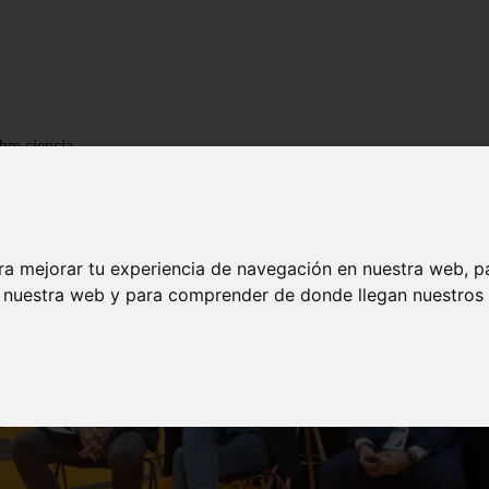
bre ciencia
ra mejorar tu experiencia de navegación en nuestra web, p
n nuestra web y para comprender de donde llegan nuestros v