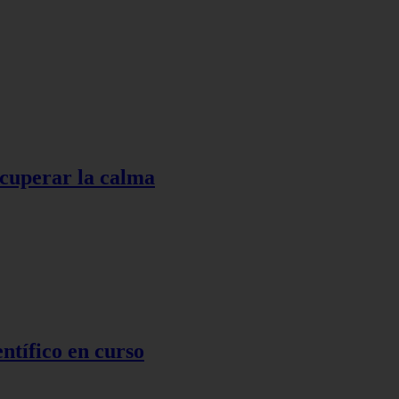
ecuperar la calma
ntífico en curso