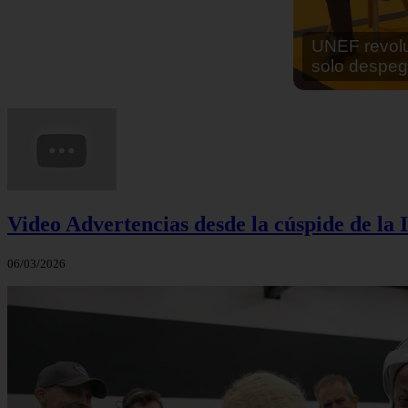
En África ha
cocinar sus
Video Advertencias desde la cúspide de la I
06/03/2026