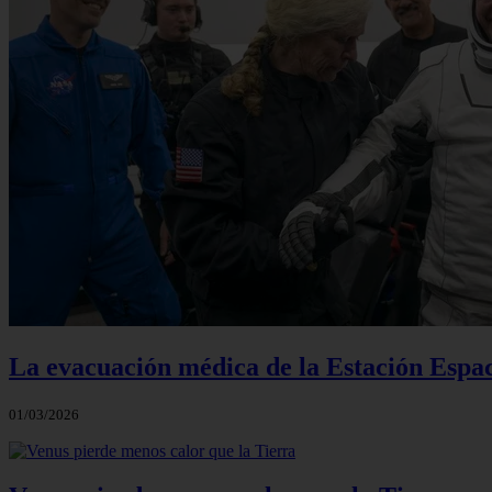
La evacuación médica de la Estación Espac
01/03/2026