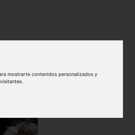
ara mostrarte contenidos personalizados y
isitantes.
❯