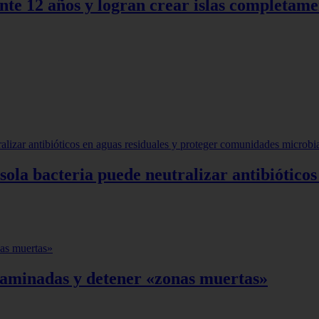
nte 12 años y logran crear islas completame
ola bacteria puede neutralizar antibióticos
taminadas y detener «zonas muertas»