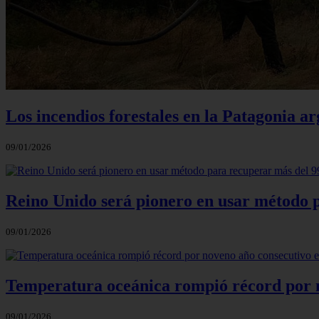
Los incendios forestales en la Patagonia a
09/01/2026
Reino Unido será pionero en usar método 
09/01/2026
Temperatura oceánica rompió récord por n
09/01/2026