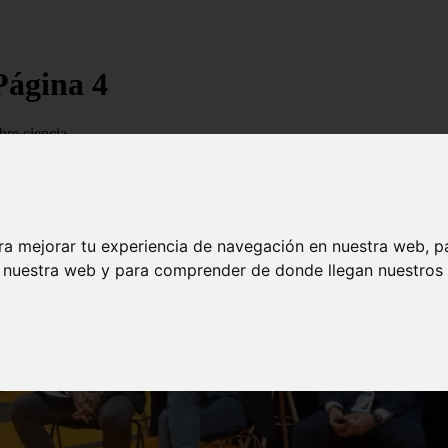
 Página 4
bre ciencia
ra mejorar tu experiencia de navegación en nuestra web, p
n nuestra web y para comprender de donde llegan nuestros v