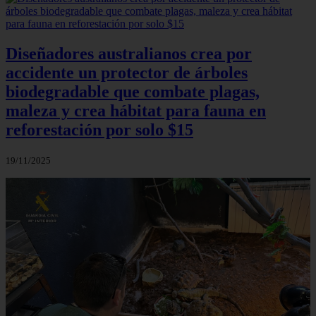
Diseñadores australianos crea por
accidente un protector de árboles
biodegradable que combate plagas,
maleza y crea hábitat para fauna en
reforestación por solo $15
19/11/2025