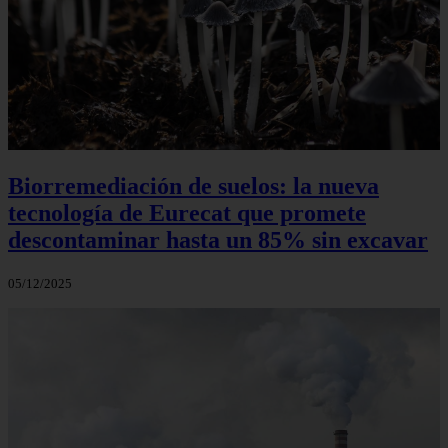
Biorremediación de suelos: la nueva
tecnología de Eurecat que promete
descontaminar hasta un 85% sin excavar
05/12/2025