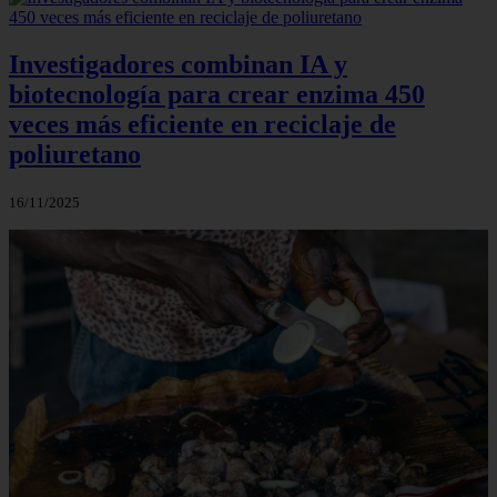
Investigadores combinan IA y
biotecnología para crear enzima 450
veces más eficiente en reciclaje de
poliuretano
16/11/2025