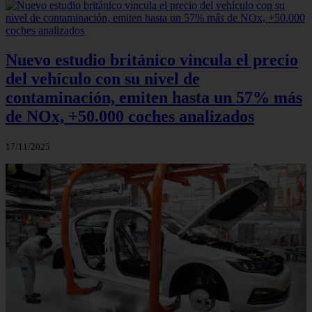
Nuevo estudio británico vincula el precio
del vehículo con su nivel de
contaminación, emiten hasta un 57% más
de NOx, +50.000 coches analizados
17/11/2025