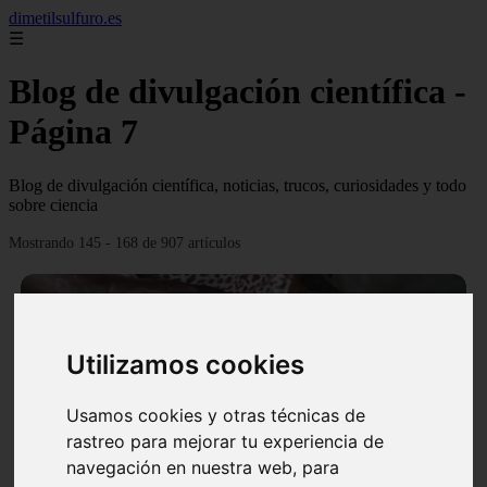
dimetilsulfuro.es
☰
Blog de divulgación científica -
Página 7
Blog de divulgación científica, noticias, trucos, curiosidades y todo
sobre ciencia
Mostrando 145 - 168 de 907 artículos
Utilizamos cookies
❮
❯
Usamos cookies y otras técnicas de
rastreo para mejorar tu experiencia de
navegación en nuestra web, para