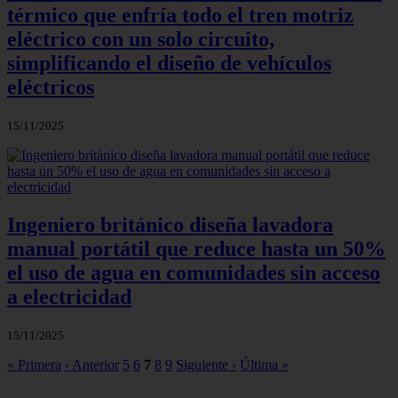
térmico que enfría todo el tren motriz
eléctrico con un solo circuito,
simplificando el diseño de vehículos
eléctricos
15/11/2025
Ingeniero británico diseña lavadora
manual portátil que reduce hasta un 50%
el uso de agua en comunidades sin acceso
a electricidad
15/11/2025
« Primera
‹ Anterior
5
6
7
8
9
Siguiente ›
Última »