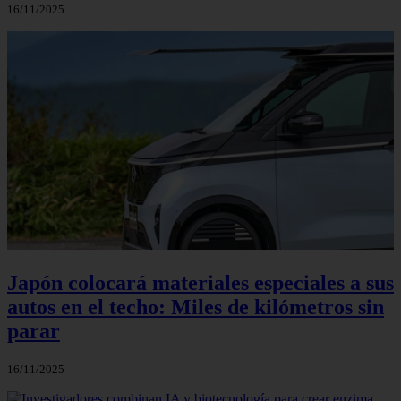
16/11/2025
Japón colocará materiales especiales a sus
autos en el techo: Miles de kilómetros sin
parar
16/11/2025