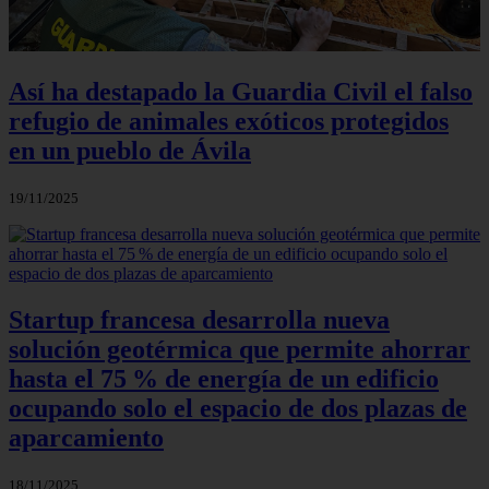
Así ha destapado la Guardia Civil el falso
refugio de animales exóticos protegidos
en un pueblo de Ávila
19/11/2025
Startup francesa desarrolla nueva
solución geotérmica que permite ahorrar
hasta el 75 % de energía de un edificio
ocupando solo el espacio de dos plazas de
aparcamiento
18/11/2025