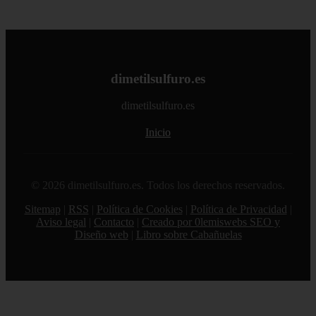
dimetilsulfuro.es
dimetilsulfuro.es
Inicio
© 2026 dimetilsulfuro.es. Todos los derechos reservados.
Sitemap
|
RSS
|
Política de Cookies
|
Política de Privacidad
|
Aviso legal
|
Contacto
|
Creado por 0lemiswebs SEO y
Diseño web
|
Libro sobre Cabañuelas