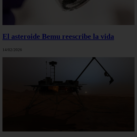
El asteroide Bemu reescribe la vida
14/02/2026