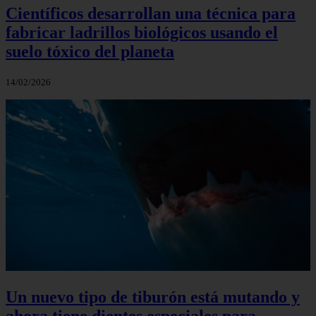
Científicos desarrollan una técnica para
fabricar ladrillos biológicos usando el
suelo tóxico del planeta
14/02/2026
Un nuevo tipo de tiburón está mutando y
ahora tiene dientes especiales para