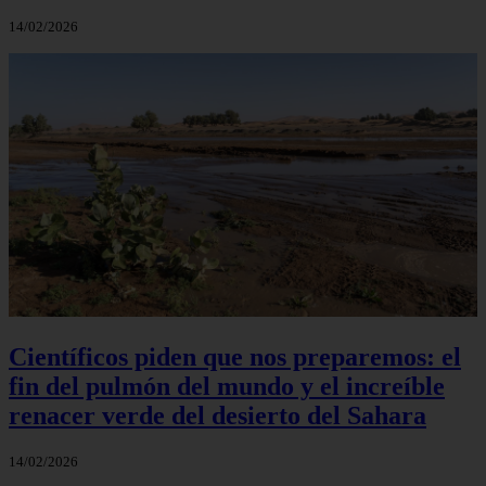
14/02/2026
Científicos piden que nos preparemos: el
fin del pulmón del mundo y el increíble
renacer verde del desierto del Sahara
14/02/2026