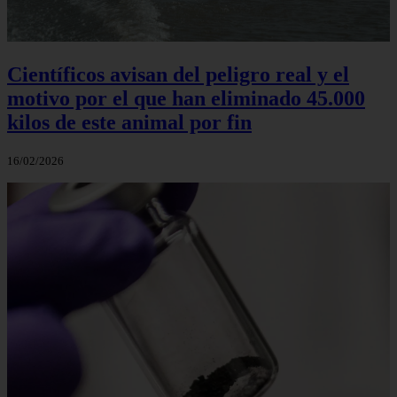
Científicos avisan del peligro real y el
motivo por el que han eliminado 45.000
kilos de este animal por fin
16/02/2026