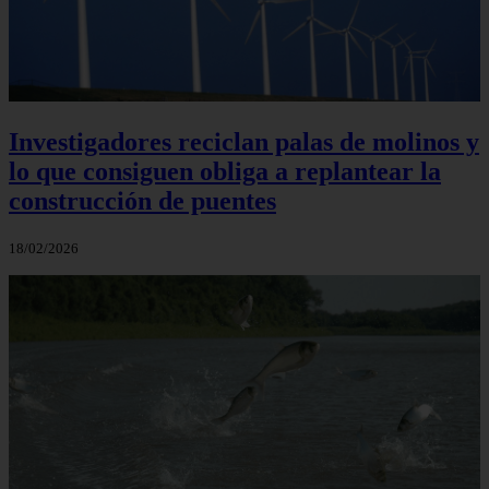
Investigadores reciclan palas de molinos y
lo que consiguen obliga a replantear la
construcción de puentes
18/02/2026