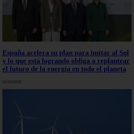
España acelera su plan para imitar al Sol
y lo que está logrando obliga a replantear
el futuro de la energía en todo el planeta
18/02/2026