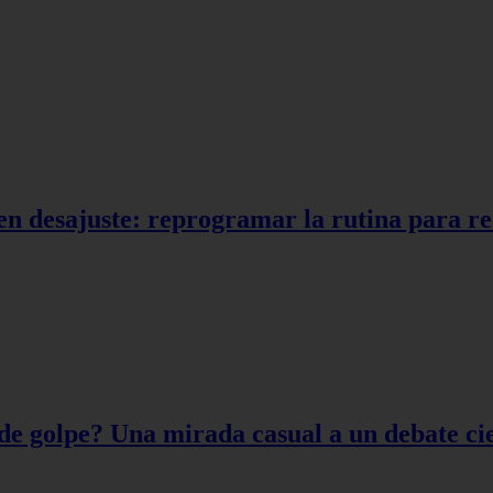
en desajuste: reprogramar la rutina para r
de golpe? Una mirada casual a un debate cie