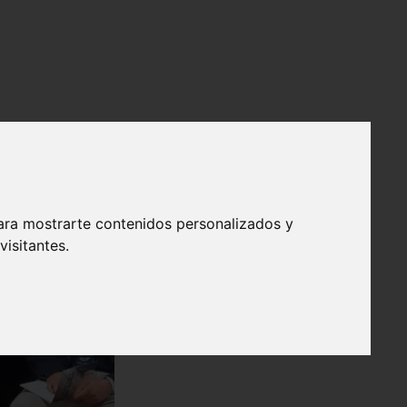
ara mostrarte contenidos personalizados y
isitantes.
❯