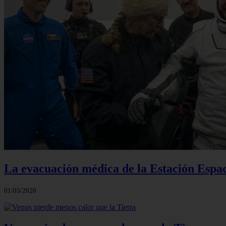
La evacuación médica de la Estación Espac
01/03/2026