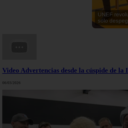
En África ha
cocinar sus
Video Advertencias desde la cúspide de la I
06/03/2026