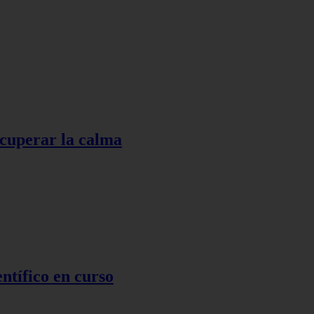
ecuperar la calma
ntífico en curso