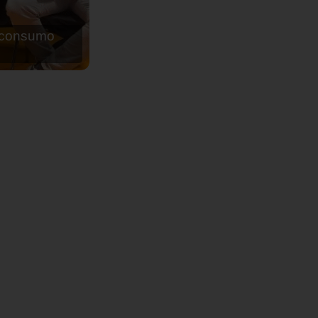
de agua para