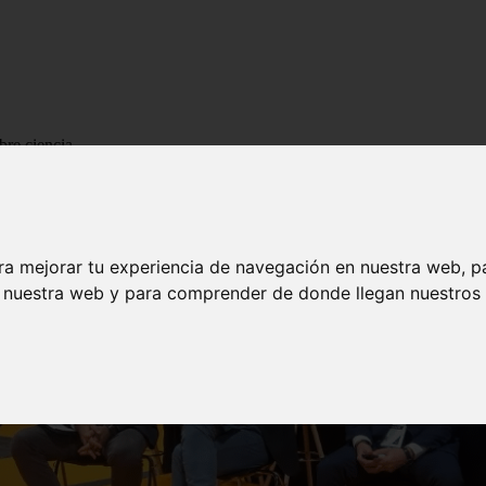
bre ciencia
ra mejorar tu experiencia de navegación en nuestra web, p
n nuestra web y para comprender de donde llegan nuestros v