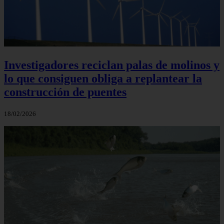
Investigadores reciclan palas de molinos y
lo que consiguen obliga a replantear la
construcción de puentes
18/02/2026