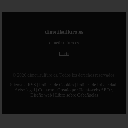
dimetilsulfuro.es
dimetilsulfuro.es
Inicio
© 2026 dimetilsulfuro.es. Todos los derechos reservados.
Sitemap
|
RSS
|
Política de Cookies
|
Política de Privacidad
|
Aviso legal
|
Contacto
|
Creado por 0lemiswebs SEO y
Diseño web
|
Libro sobre Cabañuelas