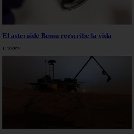
El asteroide Bemu reescribe la vida
14/02/2026