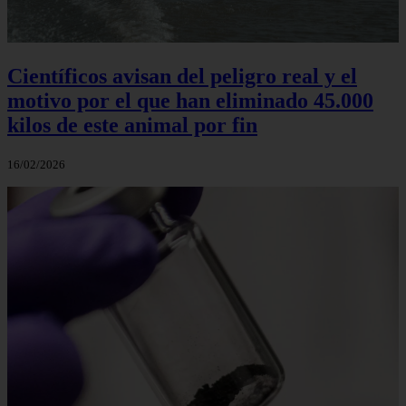
Científicos avisan del peligro real y el
motivo por el que han eliminado 45.000
kilos de este animal por fin
16/02/2026