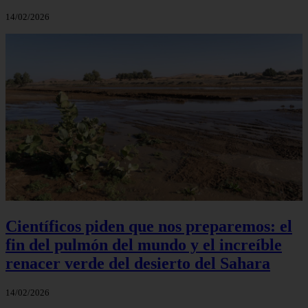
14/02/2026
Científicos piden que nos preparemos: el
fin del pulmón del mundo y el increíble
renacer verde del desierto del Sahara
14/02/2026