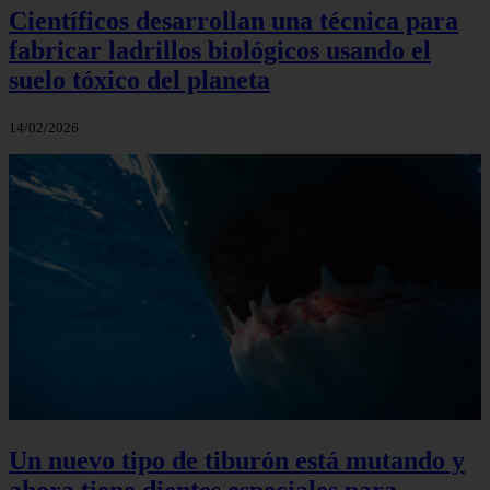
Científicos desarrollan una técnica para
fabricar ladrillos biológicos usando el
suelo tóxico del planeta
14/02/2026
Un nuevo tipo de tiburón está mutando y
ahora tiene dientes especiales para