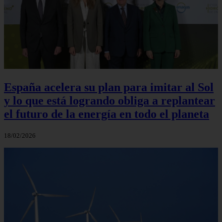
España acelera su plan para imitar al Sol
y lo que está logrando obliga a replantear
el futuro de la energía en todo el planeta
18/02/2026